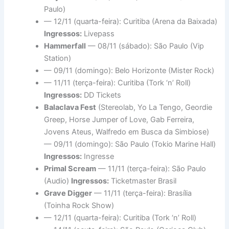
Paulo)
— 12/11 (quarta-feira): Curitiba (Arena da Baixada)
Ingressos:
Livepass
Hammerfall
— 08/11 (sábado): São Paulo (Vip
Station)
— 09/11 (domingo): Belo Horizonte (Mister Rock)
— 11/11 (terça-feira): Curitiba (Tork ‘n’ Roll)
Ingressos:
DD Tickets
Balaclava Fest
(Stereolab, Yo La Tengo, Geordie
Greep, Horse Jumper of Love, Gab Ferreira,
Jovens Ateus, Walfredo em Busca da Simbiose)
— 09/11 (domingo): São Paulo (Tokio Marine Hall)
Ingressos:
Ingresse
Primal Scream
— 11/11 (terça-feira): São Paulo
(Audio)
Ingressos:
Ticketmaster Brasil
Grave Digger
— 11/11 (terça-feira): Brasília
(Toinha Rock Show)
— 12/11 (quarta-feira): Curitiba (Tork ‘n’ Roll)