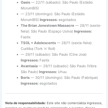
Oasis
— 22/11 (sábado): São Paulo (Estádio
MorumBIS)
— 23/11 (domingo): São Paulo (Estádio
MorumBIS)
Ingressos:
esgotados
The Brian Jonestown Massacre
— 28/11 (sexta-
feira): São Paulo (Espaço Usina)
Ingressos:
Fastix
TSOL + Adolescents
— 28/11 (sexta-feira):
Curitiba (Tork ‘n’ Roll)
— 29/11 (sábado): São Paulo (Cine Joia)
Ingressos:
Fastix
Avantasia
— 29/11 (sábado): São Paulo (Vibra
São Paulo)
Ingressos:
Uhuu
Boris
— 30/11 (domingo): São Paulo (Fabrique)
Ingressos:
esgotados
Nota de responsabilidade:
Este site não comercializa ingressos,