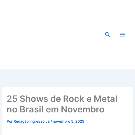
Ir
para
o
conteúdo
Pesquisar
25 Shows de Rock e Metal
no Brasil em Novembro
Por
Redação Ingresso Já
/
novembro 5, 2025