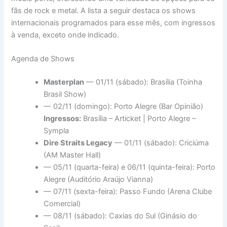
fãs de rock e metal. A lista a seguir destaca os shows
internacionais programados para esse mês, com ingressos
à venda, exceto onde indicado.
Agenda de Shows
Masterplan
— 01/11 (sábado): Brasília (Toinha
Brasil Show)
— 02/11 (domingo): Porto Alegre (Bar Opinião)
Ingressos:
Brasília – Articket | Porto Alegre –
Sympla
Dire Straits Legacy
— 01/11 (sábado): Criciúma
(AM Master Hall)
— 05/11 (quarta-feira) e 06/11 (quinta-feira): Porto
Alegre (Auditório Araújo Vianna)
— 07/11 (sexta-feira): Passo Fundo (Arena Clube
Comercial)
— 08/11 (sábado): Caxias do Sul (Ginásio do