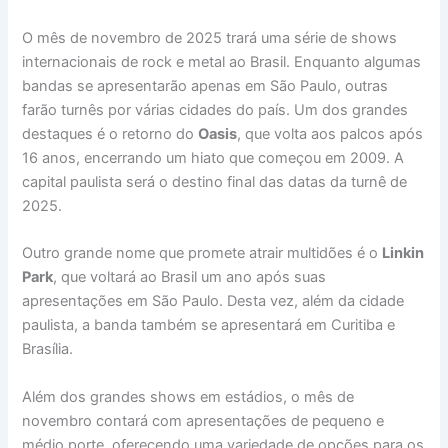
O mês de novembro de 2025 trará uma série de shows
internacionais de rock e metal ao Brasil. Enquanto algumas
bandas se apresentarão apenas em São Paulo, outras
farão turnês por várias cidades do país. Um dos grandes
destaques é o retorno do
Oasis
, que volta aos palcos após
16 anos, encerrando um hiato que começou em 2009. A
capital paulista será o destino final das datas da turnê de
2025.
Outro grande nome que promete atrair multidões é o
Linkin
Park
, que voltará ao Brasil um ano após suas
apresentações em São Paulo. Desta vez, além da cidade
paulista, a banda também se apresentará em Curitiba e
Brasília.
Além dos grandes shows em estádios, o mês de
novembro contará com apresentações de pequeno e
médio porte, oferecendo uma variedade de opções para os