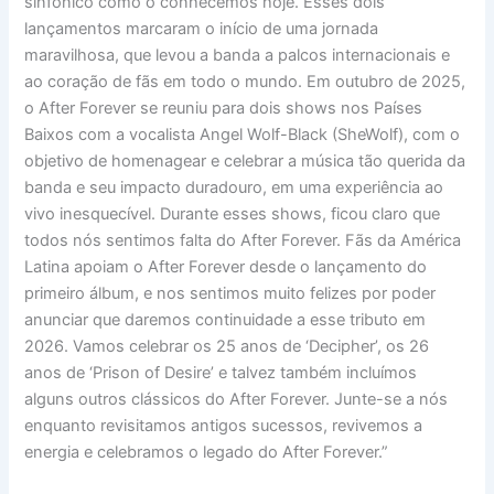
sinfônico como o conhecemos hoje. Esses dois
lançamentos marcaram o início de uma jornada
maravilhosa, que levou a banda a palcos internacionais e
ao coração de fãs em todo o mundo. Em outubro de 2025,
o After Forever se reuniu para dois shows nos Países
Baixos com a vocalista Angel Wolf-Black (SheWolf), com o
objetivo de homenagear e celebrar a música tão querida da
banda e seu impacto duradouro, em uma experiência ao
vivo inesquecível. Durante esses shows, ficou claro que
todos nós sentimos falta do After Forever. Fãs da América
Latina apoiam o After Forever desde o lançamento do
primeiro álbum, e nos sentimos muito felizes por poder
anunciar que daremos continuidade a esse tributo em
2026. Vamos celebrar os 25 anos de ‘Decipher’, os 26
anos de ‘Prison of Desire’ e talvez também incluímos
alguns outros clássicos do After Forever. Junte-se a nós
enquanto revisitamos antigos sucessos, revivemos a
energia e celebramos o legado do After Forever.”