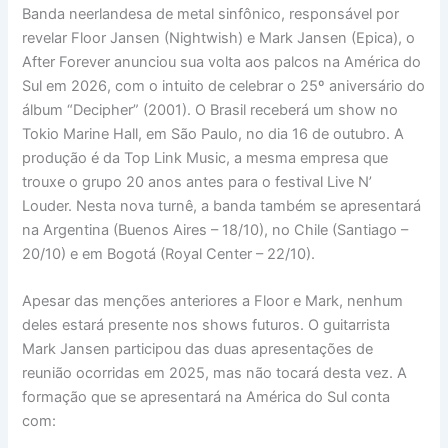
Banda neerlandesa de metal sinfônico, responsável por
revelar Floor Jansen (Nightwish) e Mark Jansen (Epica), o
After Forever anunciou sua volta aos palcos na América do
Sul em 2026, com o intuito de celebrar o 25º aniversário do
álbum “Decipher” (2001). O Brasil receberá um show no
Tokio Marine Hall, em São Paulo, no dia 16 de outubro. A
produção é da Top Link Music, a mesma empresa que
trouxe o grupo 20 anos antes para o festival Live N’
Louder. Nesta nova turnê, a banda também se apresentará
na Argentina (Buenos Aires – 18/10), no Chile (Santiago –
20/10) e em Bogotá (Royal Center – 22/10).
Apesar das menções anteriores a Floor e Mark, nenhum
deles estará presente nos shows futuros. O guitarrista
Mark Jansen participou das duas apresentações de
reunião ocorridas em 2025, mas não tocará desta vez. A
formação que se apresentará na América do Sul conta
com: