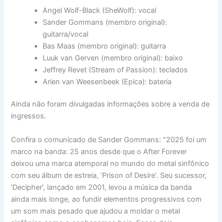
Angel Wolf-Black (SheWolf): vocal
Sander Gommans (membro original):
guitarra/vocal
Bas Maas (membro original): guitarra
Luuk van Gerven (membro original): baixo
Jeffrey Revet (Stream of Passion): teclados
Arien van Weesenbeek (Epica): bateria
Ainda não foram divulgadas informações sobre a venda de
ingressos.
Confira o comunicado de Sander Gommans: “2025 foi um
marco na banda: 25 anos desde que o After Forever
deixou uma marca atemporal no mundo do metal sinfônico
com seu álbum de estreia, ‘Prison of Desire’. Seu sucessor,
‘Decipher’, lançado em 2001, levou a música da banda
ainda mais longe, ao fundir elementos progressivos com
um som mais pesado que ajudou a moldar o metal