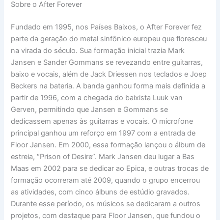
Sobre o After Forever
Fundado em 1995, nos Países Baixos, o After Forever fez
parte da geração do metal sinfônico europeu que floresceu
na virada do século. Sua formação inicial trazia Mark
Jansen e Sander Gommans se revezando entre guitarras,
baixo e vocais, além de Jack Driessen nos teclados e Joep
Beckers na bateria. A banda ganhou forma mais definida a
partir de 1996, com a chegada do baixista Luuk van
Gerven, permitindo que Jansen e Gommans se
dedicassem apenas às guitarras e vocais. O microfone
principal ganhou um reforço em 1997 com a entrada de
Floor Jansen. Em 2000, essa formação lançou o álbum de
estreia, “Prison of Desire”. Mark Jansen deu lugar a Bas
Maas em 2002 para se dedicar ao Epica, e outras trocas de
formação ocorreram até 2009, quando o grupo encerrou
as atividades, com cinco álbuns de estúdio gravados.
Durante esse período, os músicos se dedicaram a outros
projetos, com destaque para Floor Jansen, que fundou o