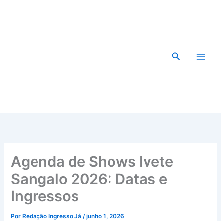
Ir
para
o
conteúdo
Pesquisar
Agenda de Shows Ivete
Sangalo 2026: Datas e
Ingressos
Por
Redação Ingresso Já
/
junho 1, 2026