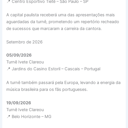
📍 Centro Esportivo Tietê – São Paulo – SP
A capital paulista receberá uma das apresentações mais
aguardadas da turnê, prometendo um repertório recheado
de sucessos que marcaram a carreira da cantora.
Setembro de 2026
05/09/2026
Turnê Ivete Clareou
📍 Jardins do Casino Estoril – Cascais – Portugal
A turnê também passará pela Europa, levando a energia da
música brasileira para os fãs portugueses.
19/09/2026
Turnê Ivete Clareou
📍 Belo Horizonte – MG