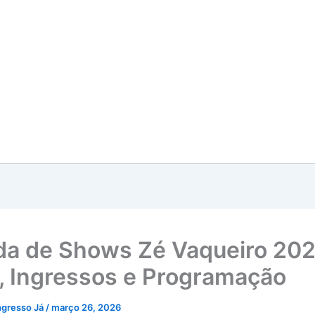
a de Shows Zé Vaqueiro 202
, Ingressos e Programação
ngresso Já
/
março 26, 2026