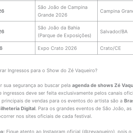
São João de Campina
26
Campina Gran
Grande 2026
São João da Bahia
26
Salvador/BA
(Parque de Exposições)
6
Expo Crato 2026
Crato/CE
ar Ingressos para o Show do Zé Vaqueiro?
ir sua segurança ao buscar pela
agenda de shows Zé Vaqu
 ingressos deve ser feita exclusivamente pelos canais ofici
 principais de vendas para os eventos do artista são a
Bras
ilheteria Digital
. Para os grandes eventos de São João, as
rrer nos sites oficiais de cada festival.
o:
Fique atento ao Instagram oficial (@zevaqueiro), pois o 