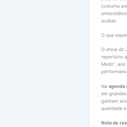
costuma anu
antecedênci
acabar.
O que espe
O show do 
repertório 
Medo”
, aos
performance
Na
agenda 
em grandes 
ganham aind
qualidade e
Nota de res