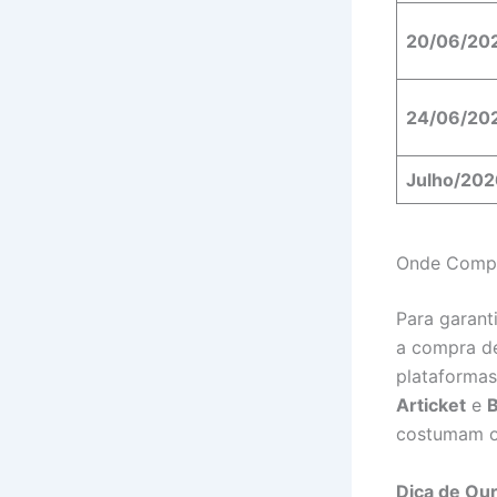
20/06/20
24/06/20
Julho/202
Onde Compr
Para garant
a compra de
plataformas
Articket
e
B
costumam oco
Dica de Our