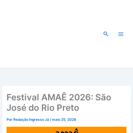
Ir
para
o
conteúdo
Pesquisar
Festival AMAÊ 2026: São
José do Rio Preto
Por
Redação Ingresso Já
/
maio 25, 2026