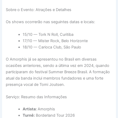
Sobre o Evento: Atrações e Detalhes
Os shows ocorrerão nas seguintes datas e locais:
15/10 — Tork N Roll, Curitiba
17/10 — Mister Rock, Belo Horizonte
18/10 — Carioca Club, São Paulo
O Amorphis já se apresentou no Brasil em diversas
ocasiões anteriores, sendo a última vez em 2024, quando
participaram do festival Summer Breeze Brasil. A formação
atual da banda inclui membros fundadores e uma forte
presença vocal de Tomi Joutsen.
Serviço: Resumo das Informações
Artista:
Amorphis
Turnê:
Borderland Tour 2026