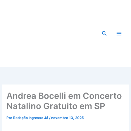
Ir
para
o
conteúdo
Pesquisar
Andrea Bocelli em Concerto
Natalino Gratuito em SP
Por
Redação Ingresso Já
/
novembro 13, 2025