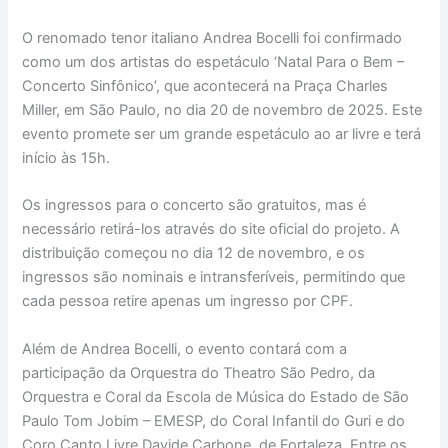
O renomado tenor italiano Andrea Bocelli foi confirmado
como um dos artistas do espetáculo ‘Natal Para o Bem –
Concerto Sinfônico’, que acontecerá na Praça Charles
Miller, em São Paulo, no dia 20 de novembro de 2025. Este
evento promete ser um grande espetáculo ao ar livre e terá
início às 15h.
Os ingressos para o concerto são gratuitos, mas é
necessário retirá-los através do site oficial do projeto. A
distribuição começou no dia 12 de novembro, e os
ingressos são nominais e intransferíveis, permitindo que
cada pessoa retire apenas um ingresso por CPF.
Além de Andrea Bocelli, o evento contará com a
participação da Orquestra do Theatro São Pedro, da
Orquestra e Coral da Escola de Música do Estado de São
Paulo Tom Jobim – EMESP, do Coral Infantil do Guri e do
Coro Canto Livre Davide Carbone, de Fortaleza. Entre os