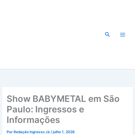
Ir
para
o
conteúdo
Pesquisar
Show BABYMETAL em São
Paulo: Ingressos e
Informações
Por
Redação Ingresso Já
/
julho 1, 2026