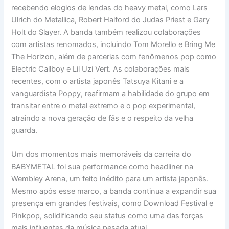
recebendo elogios de lendas do heavy metal, como Lars
Ulrich do Metallica, Robert Halford do Judas Priest e Gary
Holt do Slayer. A banda também realizou colaborações
com artistas renomados, incluindo Tom Morello e Bring Me
The Horizon, além de parcerias com fenômenos pop como
Electric Callboy e Lil Uzi Vert. As colaborações mais
recentes, com o artista japonês Tatsuya Kitani e a
vanguardista Poppy, reafirmam a habilidade do grupo em
transitar entre o metal extremo e o pop experimental,
atraindo a nova geração de fãs e o respeito da velha
guarda.
Um dos momentos mais memoráveis da carreira do
BABYMETAL foi sua performance como headliner na
Wembley Arena, um feito inédito para um artista japonês.
Mesmo após esse marco, a banda continua a expandir sua
presença em grandes festivais, como Download Festival e
Pinkpop, solidificando seu status como uma das forças
mais influentes da música pesada atual.