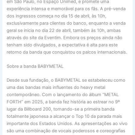
em São Paulo, no Espaço Unimed, e promete uma
experiência intensa e memorável para os fãs. A pré-venda
dos ingressos começa no dia 15 de abril, às 10h,
exclusivamente para clientes do banco, enquanto a venda
geral se inicia no dia 22 de abril, também às 10h, ambas
através do site da Eventim. Embora os preços ainda não
tenham sido divulgados, a expectativa é alta para este
retorno da banda que conquistou os palcos internacionais.
Sobre a banda BABYMETAL
Desde sua fundação, o BABYMETAL se estabeleceu como
uma das bandas mais influentes do heavy metal
contemporâneo. Com o lançamento do álbum “METAL
FORTH” em 2025, a banda fez história ao estrear no 9º
lugar da Billboard 200, tornando-se a primeira banda
totalmente japonesa a alcançar o Top 10 da parada mais
importante dos Estados Unidos. As apresentações ao vivo
são uma combinação de vocais poderosos e coreografias