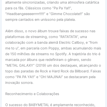
altamente sincronizadas, criando uma atmosfera catártica
para os fãs. Clássicos como “Pa Pa Ya!!”,
“Headbangeeeeerrrrr!!!!!” e “Gimme Chocolate!!” são
sempre cantados em uníssono pela plateia.
Além disso, o novo álbum trouxe faixas de sucesso nas
plataformas de streaming, como “RATATATA”, uma
colaboração com a banda alemã Electric Callboy, e “from
me to u”, em parceria com Poppy, ambas acumulando mais
de 150 milhões de streams no Spotify. A trajetória do trio é
marcada por álbuns que redefiniram o gênero, sendo
“METAL GALAXY” (2019) um dos destaques, alcançando o
topo das paradas de Rock e Hard Rock da Billboard. Faixas
como “PA PA YA!!” e “Oh! MAJINAI” se destacaram pela
inovação sonora.
Reconhecimento e Colaborações
O sucesso do BABYMETAL é amplamente reconhecido,