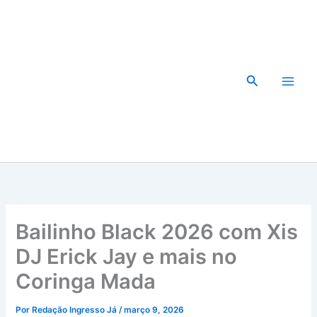
Ir
para
o
conteúdo
Pesquisar
Bailinho Black 2026 com Xis
DJ Erick Jay e mais no
Coringa Mada
Por
Redação Ingresso Já
/
março 9, 2026