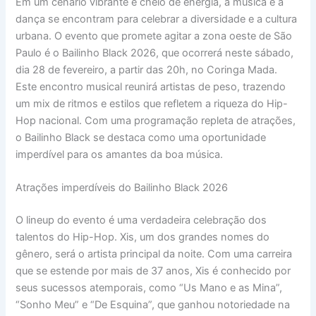
Em um cenário vibrante e cheio de energia, a música e a
dança se encontram para celebrar a diversidade e a cultura
urbana. O evento que promete agitar a zona oeste de São
Paulo é o Bailinho Black 2026, que ocorrerá neste sábado,
dia 28 de fevereiro, a partir das 20h, no Coringa Mada.
Este encontro musical reunirá artistas de peso, trazendo
um mix de ritmos e estilos que refletem a riqueza do Hip-
Hop nacional. Com uma programação repleta de atrações,
o Bailinho Black se destaca como uma oportunidade
imperdível para os amantes da boa música.
Atrações imperdíveis do Bailinho Black 2026
O lineup do evento é uma verdadeira celebração dos
talentos do Hip-Hop. Xis, um dos grandes nomes do
gênero, será o artista principal da noite. Com uma carreira
que se estende por mais de 37 anos, Xis é conhecido por
seus sucessos atemporais, como “Us Mano e as Mina”,
“Sonho Meu” e “De Esquina”, que ganhou notoriedade na