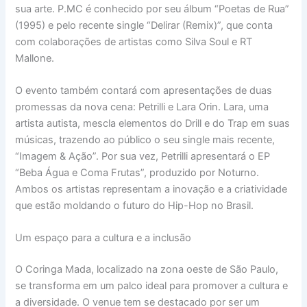
sua arte. P.MC é conhecido por seu álbum “Poetas de Rua”
(1995) e pelo recente single “Delirar (Remix)”, que conta
com colaborações de artistas como Silva Soul e RT
Mallone.
O evento também contará com apresentações de duas
promessas da nova cena: Petrilli e Lara Orin. Lara, uma
artista autista, mescla elementos do Drill e do Trap em suas
músicas, trazendo ao público o seu single mais recente,
“Imagem & Ação”. Por sua vez, Petrilli apresentará o EP
“Beba Água e Coma Frutas”, produzido por Noturno.
Ambos os artistas representam a inovação e a criatividade
que estão moldando o futuro do Hip-Hop no Brasil.
Um espaço para a cultura e a inclusão
O Coringa Mada, localizado na zona oeste de São Paulo,
se transforma em um palco ideal para promover a cultura e
a diversidade. O venue tem se destacado por ser um