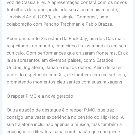
voz de Cassia Eller. A apresentação contará com os novos
trabalhos do rapper, incluindo seu álbum mais recente,
“Invisível Azul” (2023), e o single “Compras”, uma
colaboração com Pancho Trachman e Fabio Brazza.
Acompanhando Xis estará DJ Erick Jay, um dos DJs mais
respeitados do mundo, com cinco títulos mundiais em seu
currículo. Com performances que cruzaram fronteiras, Erick
já se apresentou em diversos países, como Estados
Unidos, Inglaterra, Japão e muitos outros. Além de fazer
parte do espetáculo com Xis, ele também terá um set solo,
prometendo momentos eletrizantes com suas mixagens.
O rapper P.MC e a nova geração
Outra atração de destaque é o rapper P.MC, que traz
consigo uma vasta experiência no cenário do Hip-Hop. A
sua trajetória inclui não apenas a música, mas também a
educação e a literatura, uma combinação que enriquece