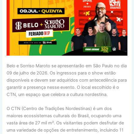
Belo e Sorriso Maroto se apresentarão em São Paulo no dia
09 de julho de 2026. Os ingressos para o show estão
disponíveis e devem ser adquiridos com antecedência para
garantir a presença nesse evento. O local escolhido é o
CTN, um espaço que celebra a cultura nordestina.
O CTN (Centro de Tradições Nordestinas) é um dos
maiores ecossistemas culturais do Brasil, ocupando uma
vasta área de 27 mil m². Os visitantes podem desfrutar de
uma variedade de opções de entretenimento, incluindo 11