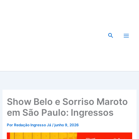
Ir
para
o
conteúdo
Pesquisar
Show Belo e Sorriso Maroto
em São Paulo: Ingressos
Por
Redação Ingresso Já
/
junho 9, 2026