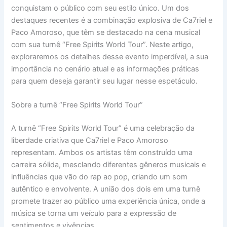
conquistam o público com seu estilo único. Um dos
destaques recentes é a combinação explosiva de Ca7riel e
Paco Amoroso, que têm se destacado na cena musical
com sua turnê “Free Spirits World Tour”. Neste artigo,
exploraremos os detalhes desse evento imperdível, a sua
importância no cenário atual e as informações práticas
para quem deseja garantir seu lugar nesse espetáculo.
Sobre a turnê “Free Spirits World Tour”
A turnê “Free Spirits World Tour” é uma celebração da
liberdade criativa que Ca7riel e Paco Amoroso
representam. Ambos os artistas têm construído uma
carreira sólida, mesclando diferentes gêneros musicais e
influências que vão do rap ao pop, criando um som
autêntico e envolvente. A união dos dois em uma turnê
promete trazer ao público uma experiência única, onde a
música se torna um veículo para a expressão de
sentimentos e vivências.