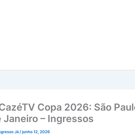
CazéTV Copa 2026: São Paul
e Janeiro – Ingressos
ngresso Já
/
junho 12, 2026