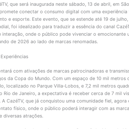
TV, que será inaugurada neste sábado, 13 de abril, em São
 promete conectar o consumo digital com uma experiência f
nto e esporte. Este evento, que se estende até 19 de julho,
ndial, foi idealizado para traduzir a essência do canal Ca
 interação, onde o público pode vivenciar o emocionante 
ndo de 2026 ao lado de marcas renomadas.
 Experiências
ntará com ativações de marcas patrocinadoras e transmis
ogos da Copa do Mundo. Com um espaço de 10 mil metros 
o, localizado no Parque Villa-Lobos, e 7,2 mil metros qua
 Rio de Janeiro, a expectativa é receber cerca de 7 mil vis
. A CazéTV, que já conquistou uma comunidade fiel, agora
ntato físico, onde o público poderá interagir com as marc
e diversas atrações.