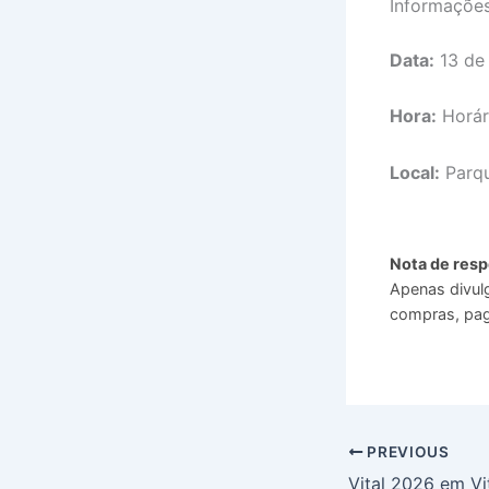
Informaçõe
Data:
13 de 
Hora:
Horár
Local:
Parqu
Nota de resp
Apenas divul
compras, pag
PREVIOUS