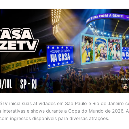
TV inicia suas atividades em São Paulo e Rio de Janeiro 
s interativas e shows durante a Copa do Mundo de 2026. 
 com ingressos disponíveis para diversas atrações.