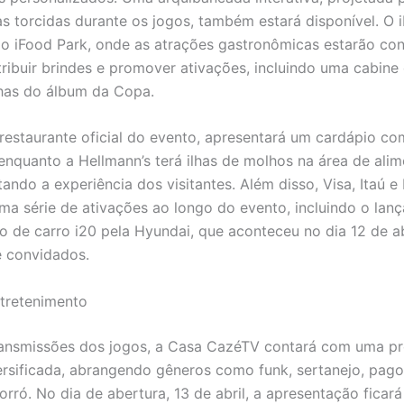
as torcidas durante os jogos, também estará disponível. O 
 o iFood Park, onde as atrações gastronômicas estarão co
tribuir brindes e promover ativações, incluindo uma cabine
has do álbum da Copa.
restaurante oficial do evento, apresentará um cardápio 
 enquanto a Hellmann’s terá ilhas de molhos na área de ali
ndo a experiência dos visitantes. Além disso, Visa, Itaú e
uma série de ativações ao longo do evento, incluindo o la
 de carro i20 pela Hyundai, que aconteceu no dia 12 de ab
 convidados.
tretenimento
ransmissões dos jogos, a Casa CazéTV contará com uma 
ersificada, abrangendo gêneros como funk, sertanejo, pag
forró. No dia de abertura, 13 de abril, a apresentação ficar