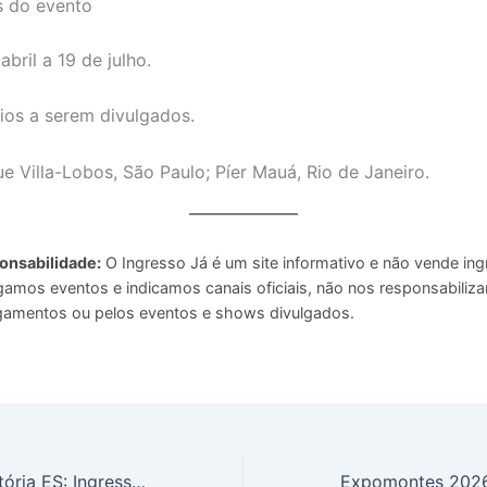
s do evento
abril a 19 de julho.
ios a serem divulgados.
e Villa-Lobos, São Paulo; Píer Mauá, Rio de Janeiro.
onsabilidade:
O Ingresso Já é um site informativo e não vende ing
gamos eventos e indicamos canais oficiais, não nos responsabiliz
amentos ou pelos eventos e shows divulgados.
Vital 2026 em Vitória ES: Ingressos e Shows