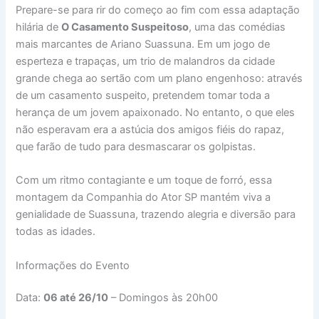
Prepare-se para rir do começo ao fim com essa adaptação
hilária de
O Casamento Suspeitoso
, uma das comédias
mais marcantes de Ariano Suassuna. Em um jogo de
esperteza e trapaças, um trio de malandros da cidade
grande chega ao sertão com um plano engenhoso: através
de um casamento suspeito, pretendem tomar toda a
herança de um jovem apaixonado. No entanto, o que eles
não esperavam era a astúcia dos amigos fiéis do rapaz,
que farão de tudo para desmascarar os golpistas.
Com um ritmo contagiante e um toque de forró, essa
montagem da Companhia do Ator SP mantém viva a
genialidade de Suassuna, trazendo alegria e diversão para
todas as idades.
Informações do Evento
Data:
06 até 26/10
– Domingos às 20h00