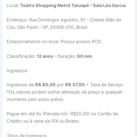
Local:
Teatro Shopping Metrô Tatuapé – Sala Léa Garcia
Endereço: Rua Domingos Agostim, 91 – Cidade Mãe do
Céu, São Paulo – SP, 03306-010, Brasil
Estacionamento no local. Possui acesso PCD.
Classificação:
12 anos
– Duração:
60 min
Ingressos
Ingressos de
R$ 80,00
por
R$ 37,90
+ Taxa de Serviço.
*Os valores podem sofrer alteração de preço a qualquer
momento sem aviso prévio.
Pague em até 6x (Parcela mín. R$20,00) no Cartão de
Crédito ou à vista via PIX ou Boleto.
Tipos de Ingressos