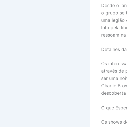
Desde o lan
o grupo se 
uma legião 
luta pela l
ressoam na 
Detalhes da
Os interess
através de 
ser uma noi
Charlie Bro
descoberta 
O que Espe
Os shows de