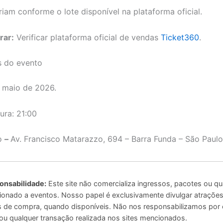
iam conforme o lote disponível na plataforma oficial.
rar:
Verificar plataforma oficial de vendas
Ticket360
.
s do evento
 maio de 2026.
ura: 21:00
o
–
Av. Francisco Matarazzo, 694 – Barra Funda – São Paulo
onsabilidade:
Este site não comercializa ingressos, pacotes ou qu
ionado a eventos. Nosso papel é exclusivamente divulgar atrações 
ais de compra, quando disponíveis. Não nos responsabilizamos por
u qualquer transação realizada nos sites mencionados.