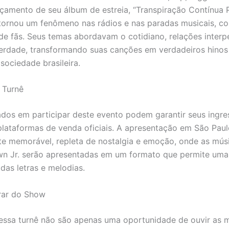
çamento de seu álbum de estreia, “Transpiração Contínua 
tornou um fenômeno nas rádios e nas paradas musicais, c
de fãs. Seus temas abordavam o cotidiano, relações interp
iberdade, transformando suas canções em verdadeiros hinos
sociedade brasileira.
 Turnê
ados em participar deste evento podem garantir seus ingre
plataformas de venda oficiais. A apresentação em São Pau
te memorável, repleta de nostalgia e emoção, onde as mús
wn Jr. serão apresentadas em um formato que permite um
das letras e melodias.
rar do Show
ssa turnê não são apenas uma oportunidade de ouvir as 