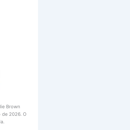
lie Brown
o de 2026. O
a.