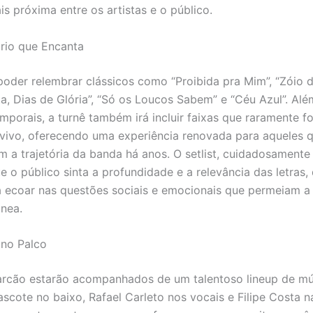
s próxima entre os artistas e o público.
rio que Encanta
poder relembrar clássicos como “Proibida pra Mim”, “Zóio d
ta, Dias de Glória”, “Só os Loucos Sabem” e “Céu Azul”. Al
mporais, a turnê também irá incluir faixas que raramente f
vivo, oferecendo uma experiência renovada para aqueles 
a trajetória da banda há anos. O setlist, cuidadosamente
e o público sinta a profundidade e a relevância das letras,
 ecoar nas questões sociais e emocionais que permeiam a
nea.
 no Palco
rcão estarão acompanhados de um talentoso lineup de mú
scote no baixo, Rafael Carleto nos vocais e Filipe Costa na