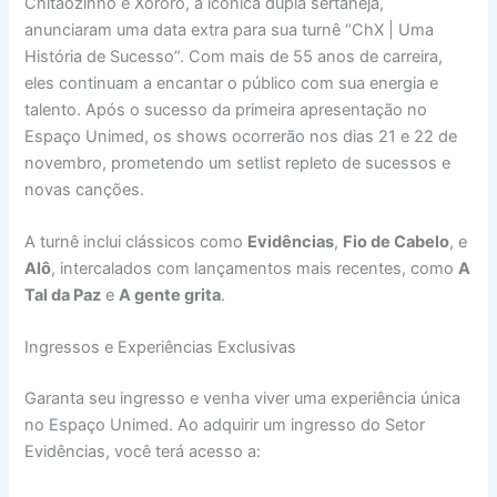
Chitãozinho e Xororó, a icônica dupla sertaneja,
anunciaram uma data extra para sua turnê “ChX | Uma
História de Sucesso”. Com mais de 55 anos de carreira,
eles continuam a encantar o público com sua energia e
talento. Após o sucesso da primeira apresentação no
Espaço Unimed, os shows ocorrerão nos dias 21 e 22 de
novembro, prometendo um setlist repleto de sucessos e
novas canções.
A turnê inclui clássicos como
Evidências
,
Fio de Cabelo
, e
Alô
, intercalados com lançamentos mais recentes, como
A
Tal da Paz
e
A gente grita
.
Ingressos e Experiências Exclusivas
Garanta seu ingresso e venha viver uma experiência única
no Espaço Unimed. Ao adquirir um ingresso do Setor
Evidências, você terá acesso a: