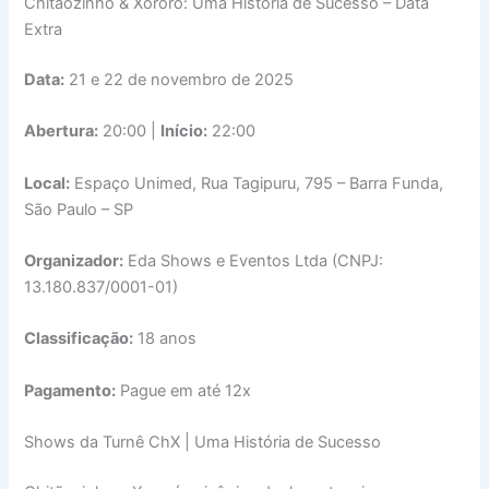
Chitãozinho & Xororó: Uma História de Sucesso – Data
Extra
Data:
21 e 22 de novembro de 2025
Abertura:
20:00 |
Início:
22:00
Local:
Espaço Unimed, Rua Tagipuru, 795 – Barra Funda,
São Paulo – SP
Organizador:
Eda Shows e Eventos Ltda (CNPJ:
13.180.837/0001-01)
Classificação:
18 anos
Pagamento:
Pague em até 12x
Shows da Turnê ChX | Uma História de Sucesso