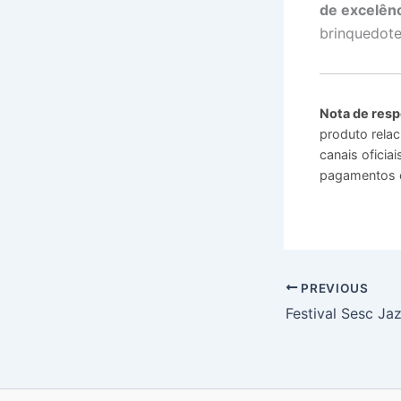
de excelên
brinquedote
Nota de resp
produto relac
canais ofici
pagamentos o
PREVIOUS