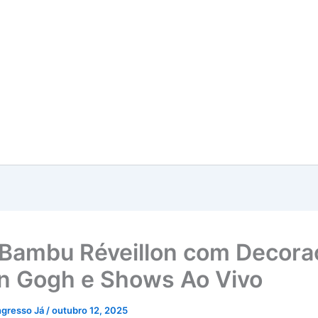
Bambu Réveillon com Decora
n Gogh e Shows Ao Vivo
ngresso Já
/
outubro 12, 2025