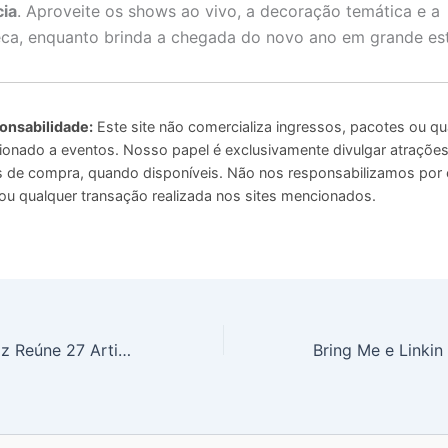
cia
. Aproveite os shows ao vivo, a decoração temática e a
ca, enquanto brinda a chegada do novo ano em grande est
onsabilidade:
Este site não comercializa ingressos, pacotes ou qu
ionado a eventos. Nosso papel é exclusivamente divulgar atrações 
ais de compra, quando disponíveis. Não nos responsabilizamos por
u qualquer transação realizada nos sites mencionados.
Festival Sesc Jazz Reúne 27 Artistas em São Paulo