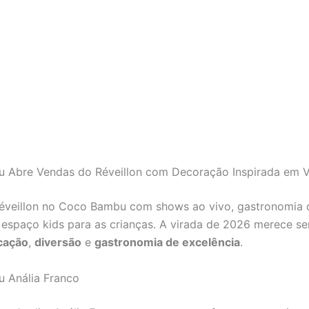
 Abre Vendas do Réveillon com Decoração Inspirada em 
éveillon no Coco Bambu com shows ao vivo, gastronomia 
 espaço kids para as crianças. A virada de 2026 merece se
icação
,
diversão
e
gastronomia de excelência
.
 Anália Franco