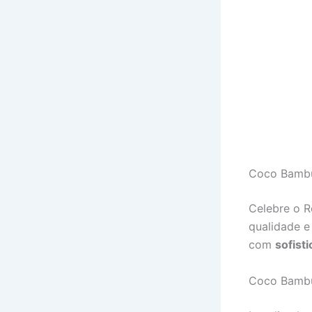
Coco Bambu
Celebre o R
qualidade e
com
sofist
Coco Bambu