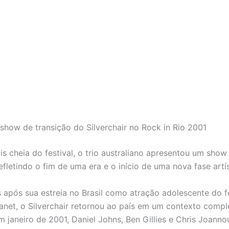
show de transição do Silverchair no Rock in Rio 2001
is cheia do festival, o trio australiano apresentou um show
efletindo o fim de uma era e o início de uma nova fase artís
 após sua estreia no Brasil como atração adolescente do fe
anet, o Silverchair retornou ao país em um contexto comp
m janeiro de 2001, Daniel Johns, Ben Gillies e Chris Joanno