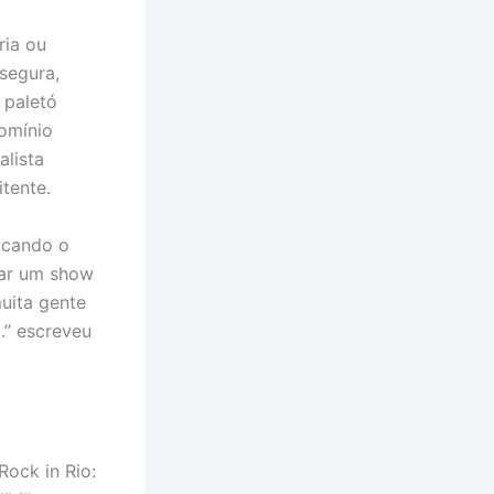
ria ou
segura,
 paletó
domínio
alista
tente.
tacando o
tar um show
uita gente
…” escreveu
Rock in Rio: