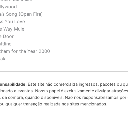
llywood
a’s Song (Open Fire)
ss You Love
e Way Mule
e Door
ltline
them for the Year 2000
eak
onsabilidade:
Este site não comercializa ingressos, pacotes ou qu
ionado a eventos. Nosso papel é exclusivamente divulgar atrações 
ais de compra, quando disponíveis. Não nos responsabilizamos por
u qualquer transação realizada nos sites mencionados.