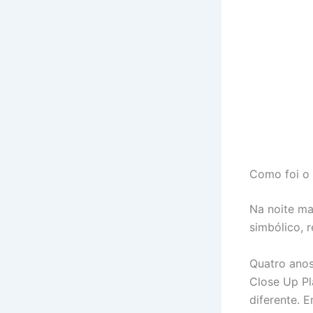
Como foi o 
Na noite ma
simbólico, r
Quatro anos
Close Up Pl
diferente. E