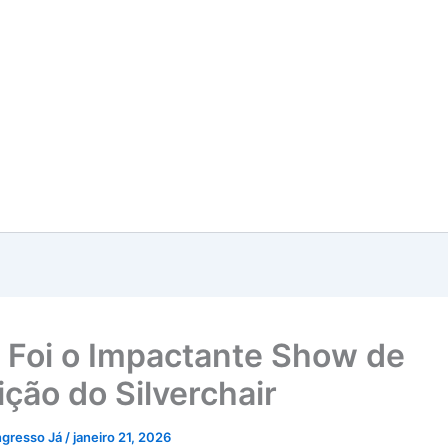
Foi o Impactante Show de
ição do Silverchair
ngresso Já
/
janeiro 21, 2026