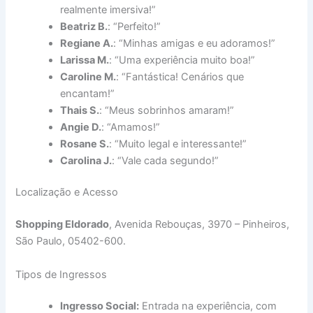
realmente imersiva!”
Beatriz B.
: “Perfeito!”
Regiane A.
: “Minhas amigas e eu adoramos!”
Larissa M.
: “Uma experiência muito boa!”
Caroline M.
: “Fantástica! Cenários que
encantam!”
Thais S.
: “Meus sobrinhos amaram!”
Angie D.
: “Amamos!”
Rosane S.
: “Muito legal e interessante!”
Carolina J.
: “Vale cada segundo!”
Localização e Acesso
Shopping Eldorado
, Avenida Rebouças, 3970 – Pinheiros,
São Paulo, 05402-600.
Tipos de Ingressos
Ingresso Social:
Entrada na experiência, com