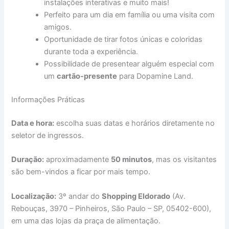
instalações interativas e muito mais!
Perfeito para um dia em família ou uma visita com
amigos.
Oportunidade de tirar fotos únicas e coloridas
durante toda a experiência.
Possibilidade de presentear alguém especial com
um
cartão-presente
para Dopamine Land.
Informações Práticas
Data e hora:
escolha suas datas e horários diretamente no
seletor de ingressos.
Duração:
aproximadamente
50 minutos
, mas os visitantes
são bem-vindos a ficar por mais tempo.
Localização:
3º andar do
Shopping Eldorado
(Av.
Rebouças, 3970 – Pinheiros, São Paulo – SP, 05402-600),
em uma das lojas da praça de alimentação.