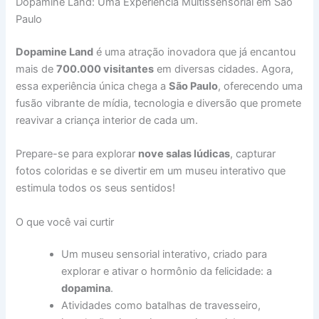
Dopamine Land: Uma Experiência Multissensorial em São
Paulo
Dopamine Land
é uma atração inovadora que já encantou
mais de
700.000 visitantes
em diversas cidades. Agora,
essa experiência única chega a
São Paulo
, oferecendo uma
fusão vibrante de mídia, tecnologia e diversão que promete
reavivar a criança interior de cada um.
Prepare-se para explorar
nove salas lúdicas
, capturar
fotos coloridas e se divertir em um museu interativo que
estimula todos os seus sentidos!
O que você vai curtir
Um museu sensorial interativo, criado para
explorar e ativar o hormônio da felicidade: a
dopamina
.
Atividades como batalhas de travesseiro,