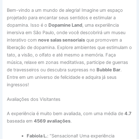
Bem-vindo a um mundo de alegria! Imagine um espaço
projetado para encantar seus sentidos e estimular a
dopamina. Isso é o
Dopamine Land
, uma experiência
imersiva em São Paulo, onde você descobrirá um museu
interativo com
nove salas sensoriais
que promovem a
liberação de dopamina. Explore ambientes que estimulam o
tato, a visão, o olfato e até mesmo a memória. Faça
música, relaxe em zonas meditativas, participe de guerras
de travesseiros ou descubra surpresas no
Bubble Bar
.
Entre em um universo de felicidade e adquira já seus
ingressos!
Avaliações dos Visitantes
A experiência é muito bem avaliada, com uma média de
4.7
baseada em
4569 avaliações
.
Fabiola L.
: “Sensacional! Uma experiência