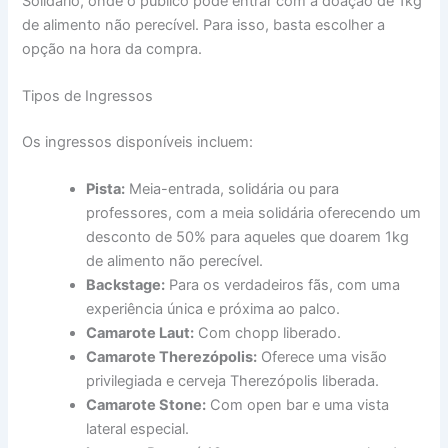
Solidário, onde o público pode entrar com a doação de 1kg
de alimento não perecível. Para isso, basta escolher a
opção na hora da compra.
Tipos de Ingressos
Os ingressos disponíveis incluem:
Pista:
Meia-entrada, solidária ou para
professores, com a meia solidária oferecendo um
desconto de 50% para aqueles que doarem 1kg
de alimento não perecível.
Backstage:
Para os verdadeiros fãs, com uma
experiência única e próxima ao palco.
Camarote Laut:
Com chopp liberado.
Camarote Therezópolis:
Oferece uma visão
privilegiada e cerveja Therezópolis liberada.
Camarote Stone:
Com open bar e uma vista
lateral especial.