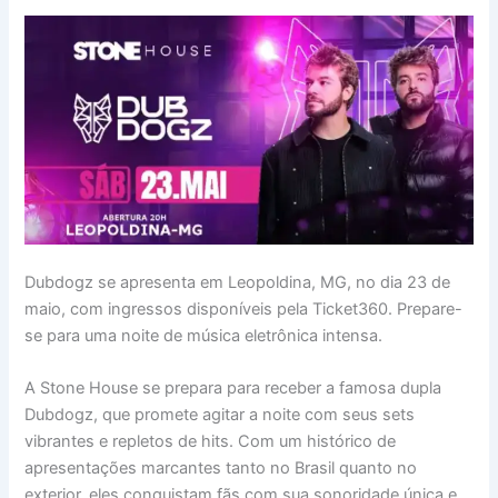
Dubdogz se apresenta em Leopoldina, MG, no dia 23 de
maio, com ingressos disponíveis pela Ticket360. Prepare-
se para uma noite de música eletrônica intensa.
A Stone House se prepara para receber a famosa dupla
Dubdogz, que promete agitar a noite com seus sets
vibrantes e repletos de hits. Com um histórico de
apresentações marcantes tanto no Brasil quanto no
exterior, eles conquistam fãs com sua sonoridade única e