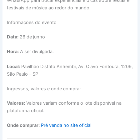
WhatsApp para trocar experiências e dicas sobre festas e
festivais de música ao redor do mundo!
Informações do evento
Data:
26 de junho
Hora:
A ser divulgada.
Local:
Pavilhão Distrito Anhembi, Av. Olavo Fontoura, 1209,
São Paulo – SP
Ingressos, valores e onde comprar
Valores:
Valores variam conforme o lote disponível na
plataforma oficial.
Onde comprar:
Pré venda no site oficial