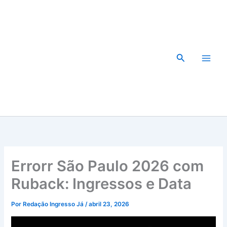
Ir
para
o
conteúdo
Pesquisar
Errorr São Paulo 2026 com
Ruback: Ingressos e Data
Por
Redação Ingresso Já
/
abril 23, 2026