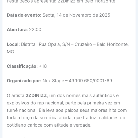
Festa Beco’s apresenta: 2zDinizz em Belo Horizonte
Data do evento:
Sexta, 14 de Novembro de 2025
Abertura:
22:00
Local:
Distrital, Rua Opala, S/N – Cruzeiro – Belo Horizonte,
MG
Classificação:
+18
Organizado por:
Nex Stage – 49.109.650/0001-69
O artista
2ZDINIZZ
, um dos nomes mais autênticos e
explosivos do rap nacional, parte pela primeira vez em
turnê nacional. Ele leva aos palcos seus maiores hits com
toda a força da sua lírica afiada, que traduz realidades do
cotidiano carioca com atitude e verdade.