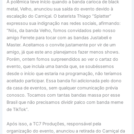
A polêmica teve início quando a banda carioca de black
metal, Velho, anunciou sua saída do evento devido à
escalação do Carniçal. O baterista Thiago “Splatter”
expressou sua indignação nas redes sociais, afirmando:
“Nós, da banda Velho, fomos convidados pelo nosso
amigo Ferrete para tocar com as bandas Justabeli e
Master. Aceitamos o convite justamente por vir de um
amigo, já que este ano planejamos fazer menos shows.
Porém, ontem fomos surpreendidos ao ver o cartaz do
evento, que incluía uma banda que, se soubéssemos
desde o início que estaria na programação, não teríamos
aceitado participar. Essa banda foi adicionada pelo dono
da casa de eventos, sem qualquer comunicação prévia
conosco. Tocamos com tantas bandas massa por esse
Brasil que não precisamos dividir palco com banda meme
de TikTok”.
Após isso, a TC7 Produções, responsável pela
organização do evento, anunciou a retirada do Carniçal da