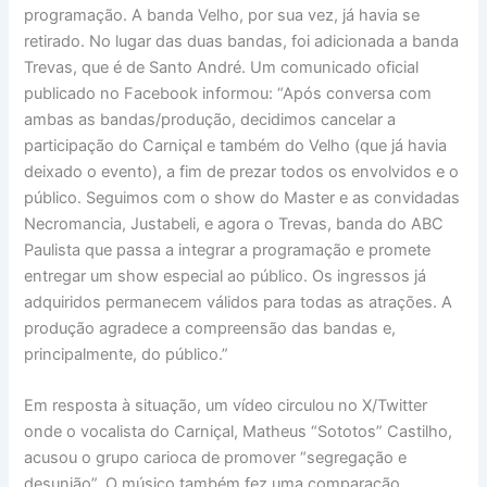
programação. A banda Velho, por sua vez, já havia se
retirado. No lugar das duas bandas, foi adicionada a banda
Trevas, que é de Santo André. Um comunicado oficial
publicado no Facebook informou: “Após conversa com
ambas as bandas/produção, decidimos cancelar a
participação do Carniçal e também do Velho (que já havia
deixado o evento), a fim de prezar todos os envolvidos e o
público. Seguimos com o show do Master e as convidadas
Necromancia, Justabeli, e agora o Trevas, banda do ABC
Paulista que passa a integrar a programação e promete
entregar um show especial ao público. Os ingressos já
adquiridos permanecem válidos para todas as atrações. A
produção agradece a compreensão das bandas e,
principalmente, do público.”
Em resposta à situação, um vídeo circulou no X/Twitter
onde o vocalista do Carniçal, Matheus “Sototos” Castilho,
acusou o grupo carioca de promover “segregação e
desunião”. O músico também fez uma comparação,