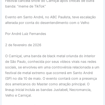
Festival cancela show do Carniçal após críticas de outra
banda: “meme de TikTok”
Evento em Santo André, no ABC Paulista, teve escalação
alterada por conta do desentendimento com o Velho
Por André Luiz Fernandes
2 de fevereiro de 2026
O Carniçal, uma banda de black metal oriunda do interior
de São Paulo, conhecida por seus vídeos virais nas redes
sociais, se envolveu em uma controvérsia relacionada a um
festival de metal extremo que ocorrerá em Santo André
(SP) no dia 10 de maio. O evento contará com a presença
dos americanos do Master como atração principal. O
lineup inicial incluía as bandas Justabeli, Necromancia,
Velho e Carniçal.