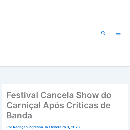
Ir
para
o
conteúdo
Pesquisar
Festival Cancela Show do
Carniçal Após Críticas de
Banda
Por
Redação Ingresso Já
/
fevereiro 3, 2026