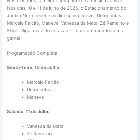
Nos dias frios, a melhor companhia é a música ao vivo.
Nos dias 10 e 11 de julho de 2026, o Estacionamento do
Jardim Norte recebe um lineup imperdível: Detonautas,
Marcelo Falcão, Maneva, Vanessa da Mata, Zé Ramalho e
3Dias. Siga a voz do coração — bora pro mundo com a
gente!
Programação Completa
Sexta-feira, 10 de Julho
Marcelo Falcão
Detonautas
Maneva
Sábado, 11 de Julho
Vanessa da Mata
Zé Ramalho