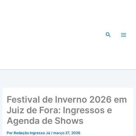
Ir
para
o
conteúdo
Pesquisar
Festival de Inverno 2026 em
Juiz de Fora: Ingressos e
Agenda de Shows
Por
Redação Ingresso Já
/
março 27, 2026