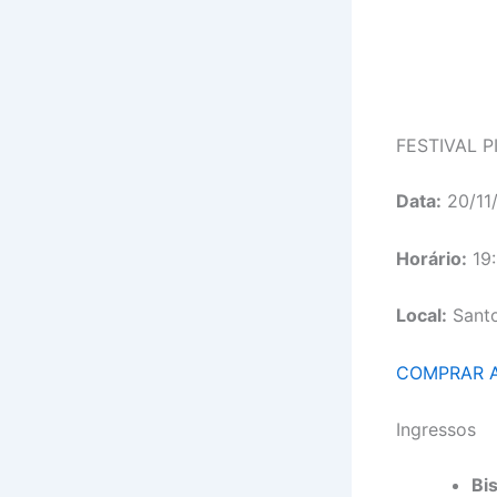
FESTIVAL 
Data:
20/11
Horário:
19:
Local:
Santo
COMPRAR 
Ingressos
Bis