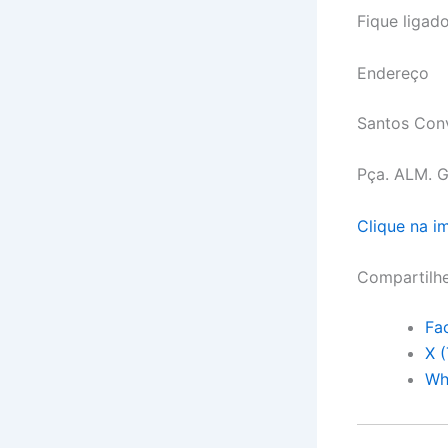
Fique ligado
Endereço
Santos Con
Pça. ALM. G
Clique na 
Compartilh
Fa
X (
Wh