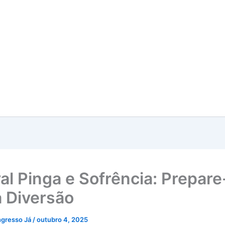
val Pinga e Sofrência: Prepare
a Diversão
ngresso Já
/
outubro 4, 2025