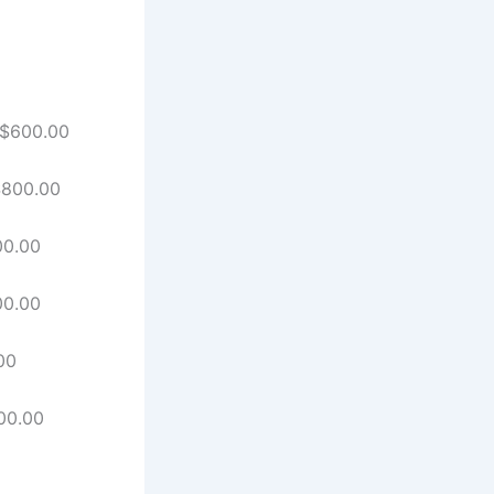
R$600.00
$800.00
00.00
00.00
00
00.00