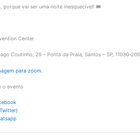
, porque vai ser uma noite inesquecível! 🎟️
vention Center
ago Coutinho, 29 – Ponta da Praia, Santos – SP, 11030-200,
imagem para zoom.
e o evento
cebook
Twitter)
atsapp