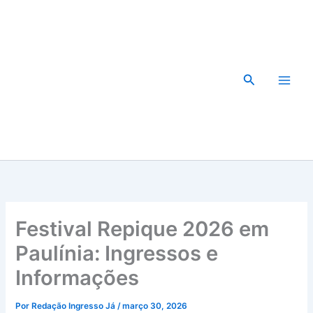
Ir
para
o
conteúdo
Pesquisar
Festival Repique 2026 em
Paulínia: Ingressos e
Informações
Por
Redação Ingresso Já
/
março 30, 2026