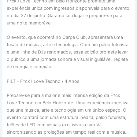
F*ck I Love Techno em Belo Horizonte promete uma
experiência única com ingressos disponíveis para o evento
no dia 27 de junho. Garanta seu lugar e prepare-se para
uma noite memorável.
O evento, que ocorrerá no Carpe Club, apresentará uma
fusão de música, arte e tecnologia. Com um palco futurista
e uma linha de DJs renomados, essa edição promete levar
o público a uma jornada sonora e visual inigualável, repleta
de energia e conexão.
FILT – F*ck I Love Techno / 4 Anos
Prepare-se para a maior e mais intensa edição da F*ck I
Love Techno em Belo Horizonte. Uma experiência imersiva
que une música, arte e tecnologia em um único espaço. O
evento contará com uma estrutura inédita, palco futurista,
telões de LED com visuais exclusivos e um VJ
sincronizando as projeções em tempo real com a música.