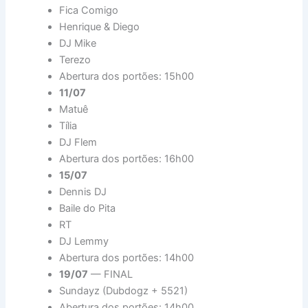
Fica Comigo
Henrique & Diego
DJ Mike
Terezo
Abertura dos portões: 15h00
11/07
Matuê
Tília
DJ Flem
Abertura dos portões: 16h00
15/07
Dennis DJ
Baile do Pita
RT
DJ Lemmy
Abertura dos portões: 14h00
19/07
— FINAL
Sundayz (Dubdogz + 5521)
Abertura dos portões: 14h00