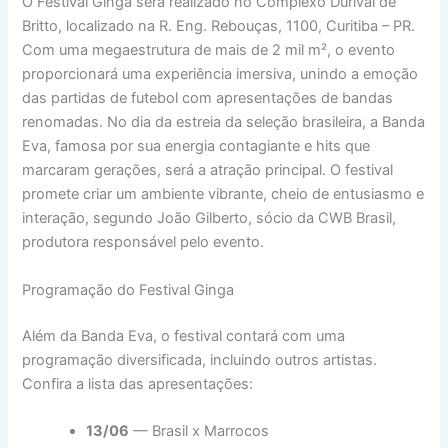
O Festival Ginga será realizado no Complexo Durival de
Britto, localizado na R. Eng. Rebouças, 1100, Curitiba – PR.
Com uma megaestrutura de mais de 2 mil m², o evento
proporcionará uma experiência imersiva, unindo a emoção
das partidas de futebol com apresentações de bandas
renomadas. No dia da estreia da seleção brasileira, a Banda
Eva, famosa por sua energia contagiante e hits que
marcaram gerações, será a atração principal. O festival
promete criar um ambiente vibrante, cheio de entusiasmo e
interação, segundo João Gilberto, sócio da CWB Brasil,
produtora responsável pelo evento.
Programação do Festival Ginga
Além da Banda Eva, o festival contará com uma
programação diversificada, incluindo outros artistas.
Confira a lista das apresentações:
13/06
— Brasil x Marrocos