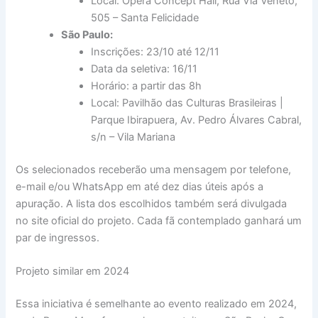
Local: Ópera Concept Hall, Rua Via Veneto,
505 – Santa Felicidade
São Paulo:
Inscrições: 23/10 até 12/11
Data da seletiva: 16/11
Horário: a partir das 8h
Local: Pavilhão das Culturas Brasileiras |
Parque Ibirapuera, Av. Pedro Álvares Cabral,
s/n – Vila Mariana
Os selecionados receberão uma mensagem por telefone,
e-mail e/ou WhatsApp em até dez dias úteis após a
apuração. A lista dos escolhidos também será divulgada
no site oficial do projeto. Cada fã contemplado ganhará um
par de ingressos.
Projeto similar em 2024
Essa iniciativa é semelhante ao evento realizado em 2024,