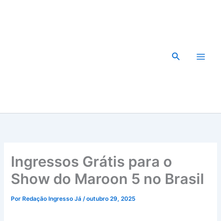
Ir
para
o
conteúdo
Pesquisar
Ingressos Grátis para o
Show do Maroon 5 no Brasil
Por
Redação Ingresso Já
/
outubro 29, 2025