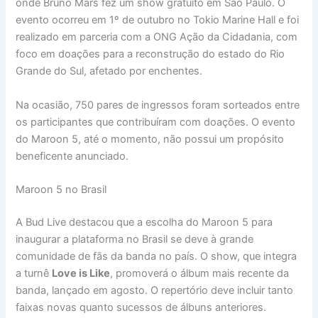
onde Bruno Mars fez um show gratuito em São Paulo. O
evento ocorreu em 1º de outubro no Tokio Marine Hall e foi
realizado em parceria com a ONG Ação da Cidadania, com
foco em doações para a reconstrução do estado do Rio
Grande do Sul, afetado por enchentes.
Na ocasião, 750 pares de ingressos foram sorteados entre
os participantes que contribuíram com doações. O evento
do Maroon 5, até o momento, não possui um propósito
beneficente anunciado.
Maroon 5 no Brasil
A Bud Live destacou que a escolha do Maroon 5 para
inaugurar a plataforma no Brasil se deve à grande
comunidade de fãs da banda no país. O show, que integra
a turnê
Love is Like
, promoverá o álbum mais recente da
banda, lançado em agosto. O repertório deve incluir tanto
faixas novas quanto sucessos de álbuns anteriores.