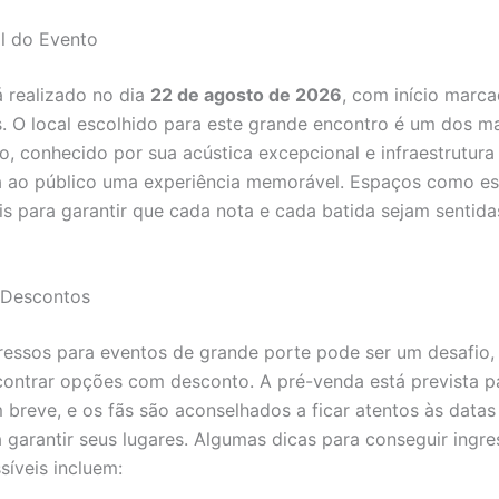
l do Evento
 realizado no dia
22 de agosto de 2026
, com início marc
. O local escolhido para este grande encontro é um dos ma
o, conhecido por sua acústica excepcional e infraestrutura
a ao público uma experiência memorável. Espaços como es
s para garantir que cada nota e cada batida sejam sentid
 Descontos
gressos para eventos de grande porte pode ser um desafio,
contrar opções com desconto. A pré-venda está prevista p
breve, e os fãs são aconselhados a ficar atentos às datas
ra garantir seus lugares. Algumas dicas para conseguir ingre
síveis incluem: