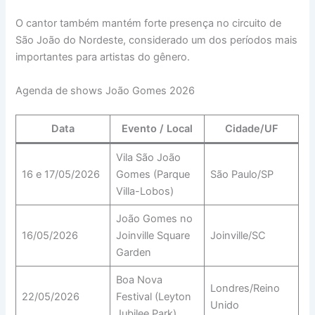
O cantor também mantém forte presença no circuito de
São João do Nordeste, considerado um dos períodos mais
importantes para artistas do gênero.
Agenda de shows João Gomes 2026
Data
Evento / Local
Cidade/UF
Vila São João
16 e 17/05/2026
Gomes (Parque
São Paulo/SP
Villa-Lobos)
João Gomes no
16/05/2026
Joinville Square
Joinville/SC
Garden
Boa Nova
Londres/Reino
22/05/2026
Festival (Leyton
Unido
Jubilee Park)