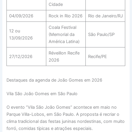
Cidade
04/09/2026
Rock in Rio 2026
Rio de Janeiro/RJ
Coala Festival
12 ou
(Memorial da
São Paulo/SP
13/09/2026
América Latina)
Réveillon Recife
27/12/2026
Recife/PE
2026
Destaques da agenda de João Gomes em 2026
Vila São João Gomes em São Paulo
O evento “Vila São João Gomes” acontece em maio no
Parque Villa-Lobos, em São Paulo. A proposta é recriar o
clima tradicional das festas juninas nordestinas, com muito
forró, comidas típicas e atrações especiais.