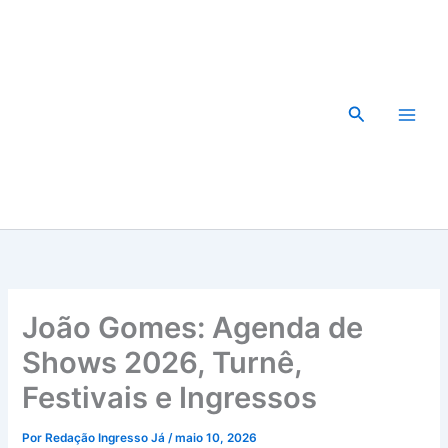
Ir
para
o
conteúdo
Pesquisar
João Gomes: Agenda de
Shows 2026, Turnê,
Festivais e Ingressos
Por
Redação Ingresso Já
/
maio 10, 2026