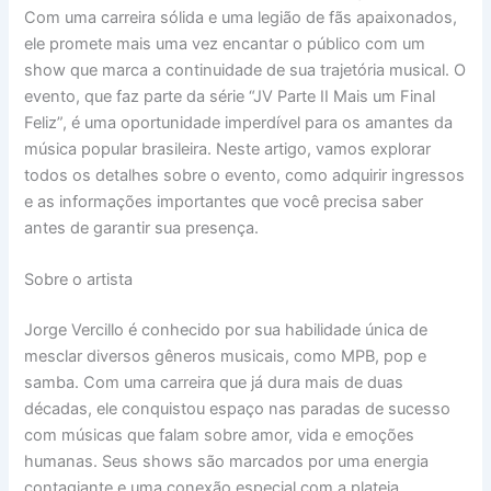
Com uma carreira sólida e uma legião de fãs apaixonados,
ele promete mais uma vez encantar o público com um
show que marca a continuidade de sua trajetória musical. O
evento, que faz parte da série “JV Parte II Mais um Final
Feliz”, é uma oportunidade imperdível para os amantes da
música popular brasileira. Neste artigo, vamos explorar
todos os detalhes sobre o evento, como adquirir ingressos
e as informações importantes que você precisa saber
antes de garantir sua presença.
Sobre o artista
Jorge Vercillo é conhecido por sua habilidade única de
mesclar diversos gêneros musicais, como MPB, pop e
samba. Com uma carreira que já dura mais de duas
décadas, ele conquistou espaço nas paradas de sucesso
com músicas que falam sobre amor, vida e emoções
humanas. Seus shows são marcados por uma energia
contagiante e uma conexão especial com a plateia,