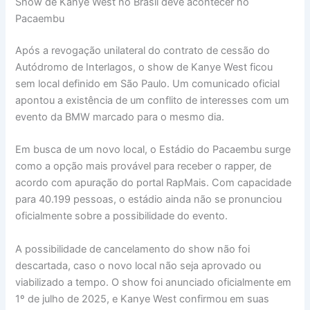
Show de Kanye West no Brasil deve acontecer no
Pacaembu
Após a revogação unilateral do contrato de cessão do
Autódromo de Interlagos, o show de Kanye West ficou
sem local definido em São Paulo. Um comunicado oficial
apontou a existência de um conflito de interesses com um
evento da BMW marcado para o mesmo dia.
Em busca de um novo local, o Estádio do Pacaembu surge
como a opção mais provável para receber o rapper, de
acordo com apuração do portal RapMais. Com capacidade
para 40.199 pessoas, o estádio ainda não se pronunciou
oficialmente sobre a possibilidade do evento.
A possibilidade de cancelamento do show não foi
descartada, caso o novo local não seja aprovado ou
viabilizado a tempo. O show foi anunciado oficialmente em
1º de julho de 2025, e Kanye West confirmou em suas