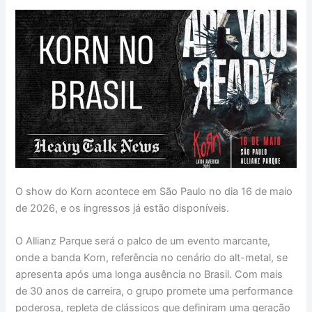
O show do Korn acontece em São Paulo no dia 16 de maio
de 2026, e os ingressos já estão disponíveis.
O Allianz Parque será o palco de um evento marcante,
onde a banda Korn, referência no cenário do alt-metal, se
apresenta após uma longa ausência no Brasil. Com mais
de 30 anos de carreira, o grupo promete uma performance
poderosa, repleta de clássicos que definiram uma geração