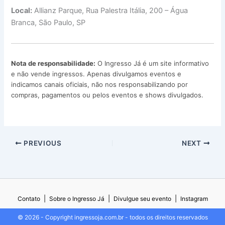
Local:
Allianz Parque, Rua Palestra Itália, 200 – Água
Branca, São Paulo, SP
Nota de responsabilidade:
O Ingresso Já é um site informativo
e não vende ingressos. Apenas divulgamos eventos e
indicamos canais oficiais, não nos responsabilizando por
compras, pagamentos ou pelos eventos e shows divulgados.
PREVIOUS
NEXT
|
|
|
Contato
Sobre o Ingresso Já
Divulgue seu evento
Instagram
© 2026 - Copyright ingressoja.com.br - todos os direitos reservados