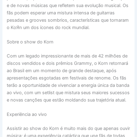
e de novas músicas que refletem sua evolução musical. Os
fãs podem esperar uma mistura intensa de guitarras
pesadas e grooves sombrios, características que tornaram
o KoЯn um dos ícones do rock mundial.
Sobre o show do Korn
Com um legado impressionante de mais de 42 milhões de
discos vendidos e dois prêmios Grammy, o Korn retornará
ao Brasil em um momento de grande destaque, após
apresentações esgotadas em festivais de renome. Os fãs
terão a oportunidade de vivenciar a energia única da banda
ao vivo, com um setlist que mistura seus maiores sucessos
e novas canções que estão moldando sua trajetória atual.
Experiência ao vivo
Assistir ao show do Korn é muito mais do que apenas ouvir
música; é uma experiência catártica que une fãs de todas