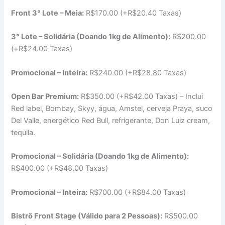
Front 3° Lote – Meia:
R$170.00 (+R$20.40 Taxas)
3° Lote – Solidária (Doando 1kg de Alimento):
R$200.00
(+R$24.00 Taxas)
Promocional – Inteira:
R$240.00 (+R$28.80 Taxas)
Open Bar Premium:
R$350.00 (+R$42.00 Taxas) – Inclui
Red label, Bombay, Skyy, água, Amstel, cerveja Praya, suco
Del Valle, energético Red Bull, refrigerante, Don Luiz cream,
tequila.
Promocional – Solidária (Doando 1kg de Alimento):
R$400.00 (+R$48.00 Taxas)
Promocional – Inteira:
R$700.00 (+R$84.00 Taxas)
Bistrô Front Stage (Válido para 2 Pessoas):
R$500.00