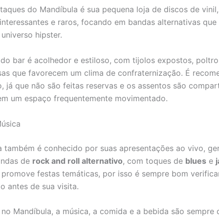
aques do Mandíbula é sua pequena loja de discos de vinil
 interessantes e raros, focando em bandas alternativas que
universo hipster.
do bar é acolhedor e estiloso, com tijolos expostos, poltr
as que favorecem um clima de confraternização. É recom
, já que não são feitas reservas e os assentos são compart
 em um espaço frequentemente movimentado.
Música
 também é conhecido por suas apresentações ao vivo, ge
andas de
rock and roll alternativo
, com toques de
blues
e
r promove festas temáticas, por isso é sempre bom verifica
 antes de sua visita.
no Mandíbula, a música, a comida e a bebida são sempre d