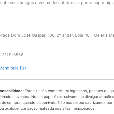
Junte seus amigos e venha descobrir esse ponto super hip
raça Dom José Gaspar, 106, 2º andar, Loja 40 – Galeria Me
1 3129-3556
Mandíbula Bar
onsabilidade:
Este site não comercializa ingressos, pacotes ou qu
ionado a eventos. Nosso papel é exclusivamente divulgar atrações 
ais de compra, quando disponíveis. Não nos responsabilizamos por
u qualquer transação realizada nos sites mencionados.