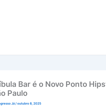
bula Bar é o Novo Ponto Hips
o Paulo
ngresso Já
/
outubro 8, 2025