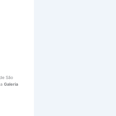
 de São
da
Galeria