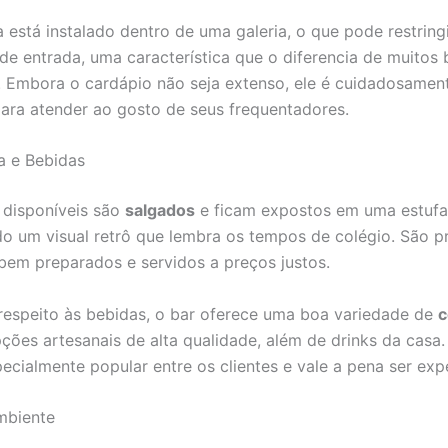
 está instalado dentro de uma galeria, o que pode restrin
 de entrada, uma característica que o diferencia de muitos 
s. Embora o cardápio não seja extenso, ele é cuidadosamen
ara atender ao gosto de seus frequentadores.
a e Bebidas
 disponíveis são
salgados
e ficam expostos em uma estufa
o um visual retrô que lembra os tempos de colégio. São p
bem preparados e servidos a preços justos.
respeito às bebidas, o bar oferece uma boa variedade de
c
pções artesanais de alta qualidade, além de drinks da casa
ecialmente popular entre os clientes e vale a pena ser ex
mbiente