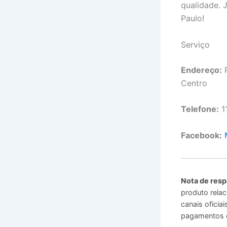
qualidade. 
Paulo!
Serviço
Endereço:
P
Centro
Telefone:
1
Facebook:
Nota de resp
produto relac
canais ofici
pagamentos o