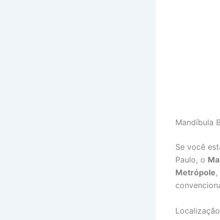
Mandíbula B
Se você est
Paulo, o
Ma
Metrópole
,
convenciona
Localização