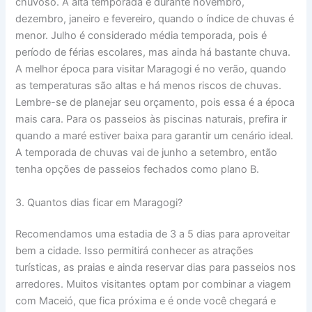
chuvoso. A alta temporada é durante novembro,
dezembro, janeiro e fevereiro, quando o índice de chuvas é
menor. Julho é considerado média temporada, pois é
período de férias escolares, mas ainda há bastante chuva.
A melhor época para visitar Maragogi é no verão, quando
as temperaturas são altas e há menos riscos de chuvas.
Lembre-se de planejar seu orçamento, pois essa é a época
mais cara. Para os passeios às piscinas naturais, prefira ir
quando a maré estiver baixa para garantir um cenário ideal.
A temporada de chuvas vai de junho a setembro, então
tenha opções de passeios fechados como plano B.
3. Quantos dias ficar em Maragogi?
Recomendamos uma estadia de 3 a 5 dias para aproveitar
bem a cidade. Isso permitirá conhecer as atrações
turísticas, as praias e ainda reservar dias para passeios nos
arredores. Muitos visitantes optam por combinar a viagem
com Maceió, que fica próxima e é onde você chegará e