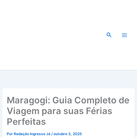
Ir
para
o
conteúdo
Pesquisar
Maragogi: Guia Completo de
Viagem para suas Férias
Perfeitas
Por
Redação Ingresso Já
/
outubro 3, 2025