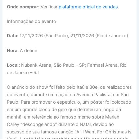
Onde comprar:
Verificar
plataforma oficial de vendas
.
Informações do evento
Data:
17/11/2026 (São Paulo), 21/11/2026 (Rio de Janeiro)
Hora:
A definir
Local:
Nubank Arena, São Paulo – SP; Farmasi Arena, Rio
de Janeiro – RJ
O anúncio do show foi feito pelo Itaú e 30e, os realizadores
do evento, durante uma ação na Avenida Paulista, em São
Paulo. Para promover o espetáculo, um pôster foi colocado
em um grande bloco de gelo que derreteu ao longo da
manhã, em referência ao famoso meme sobre Mariah
Carey “descongelando” durante o Natal, devido ao
sucesso de sua famosa canção “All I Want For Christmas is