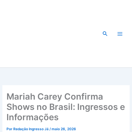
Ir
para
o
conteúdo
Pesquisar
Mariah Carey Confirma
Shows no Brasil: Ingressos e
Informações
Por
Redação Ingresso Já
/
maio 26, 2026