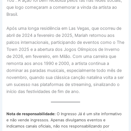
You”. A ação foi bem recebida pelos fãs nas redes sociais,
que logo começaram a comemorar a vinda da artista ao
Brasil.
Após uma longa residência em Las Vegas, que ocorreu de
abril de 2024 a fevereiro de 2025, Mariah retornou aos
palcos internacionais, participando de eventos como o The
Town 2025 e a abertura dos Jogos Olímpicos de Inverno
de 2026, em fevereiro, em Milão. Com uma carreira que
remonta aos anos 1990 e 2000, a artista continua a
dominar as paradas musicais, especialmente todo mês de
novembro, quando sua clássica canção natalina volta a ser
um sucesso nas plataformas de streaming, sinalizando o
início das festividades de fim de ano.
Nota de responsabilidade:
O Ingresso Já é um site informativo
e não vende ingressos. Apenas divulgamos eventos e
indicamos canais oficiais, não nos responsabilizando por