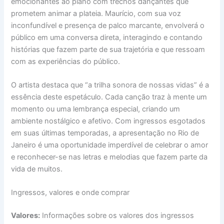
emocionantes ao piano com trechos dançantes que
prometem animar a plateia. Maurício, com sua voz
inconfundível e presença de palco marcante, envolverá o
público em uma conversa direta, interagindo e contando
histórias que fazem parte de sua trajetória e que ressoam
com as experiências do público.
O artista destaca que “a trilha sonora de nossas vidas” é a
essência deste espetáculo. Cada canção traz à mente um
momento ou uma lembrança especial, criando um
ambiente nostálgico e afetivo. Com ingressos esgotados
em suas últimas temporadas, a apresentação no Rio de
Janeiro é uma oportunidade imperdível de celebrar o amor
e reconhecer-se nas letras e melodias que fazem parte da
vida de muitos.
Ingressos, valores e onde comprar
Valores:
Informações sobre os valores dos ingressos