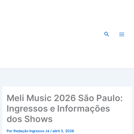
Ir
para
o
conteúdo
Pesquisar
Meli Music 2026 São Paulo:
Ingressos e Informações
dos Shows
Por
Redação Ingresso Já
/
abril 3, 2026