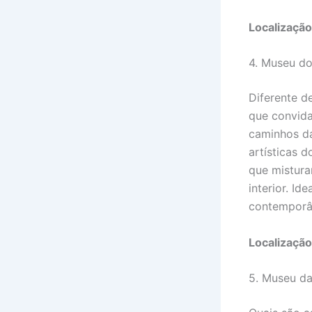
Localização
4. Museu do
Diferente d
que convida
caminhos da
artísticas 
que mistura
interior. Id
contemporâ
Localização
5. Museu da