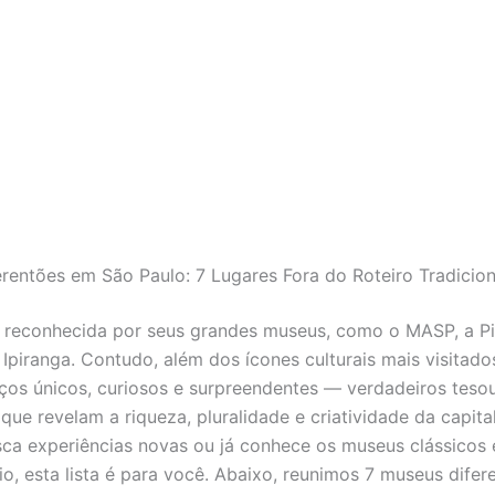
rentões em São Paulo: 7 Lugares Fora do Roteiro Tradicion
 reconhecida por seus grandes museus, como o MASP, a P
Ipiranga. Contudo, além dos ícones culturais mais visitado
ços únicos, curiosos e surpreendentes — verdadeiros teso
ue revelam a riqueza, pluralidade e criatividade da capital
ca experiências novas ou já conhece os museus clássicos 
io, esta lista é para você. Abaixo, reunimos 7 museus difer