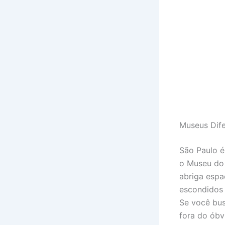
Museus Dife
São Paulo é
o Museu do 
abriga espa
escondidos q
Se você bus
fora do óbv