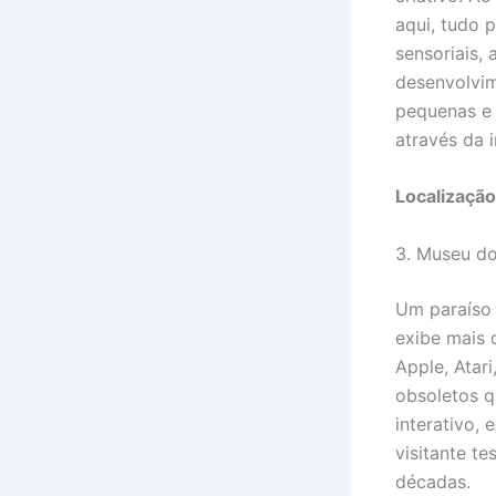
aqui, tudo 
sensoriais,
desenvolvim
pequenas e
através da 
Localização
3. Museu d
Um paraíso 
exibe mais 
Apple, Atar
obsoletos q
interativo,
visitante t
décadas.