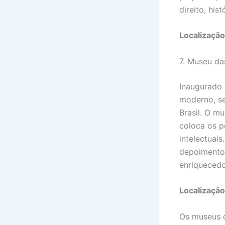
direito, his
Localização
7. Museu da
Inaugurado
moderno, se
Brasil. O m
coloca os p
intelectuais
depoimentos
enriquecedo
Localização
Os museus d