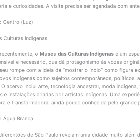
tória e curiosidades. A visita precisa ser agendada com ant
:
Centro (Luz)
s Culturas Indígenas
 recentemente, o
Museu das Culturas Indígenas
é um espa
nsível e necessário, que dá protagonismo às vozes originá
useu rompe com a ideia de “mostrar o índio” como figura ex
ovos indígenas como sujeitos contemporâneos, políticos, ar
. O acervo inclui arte, tecnologia ancestral, moda indígena,
 e instalações criadas por artistas indígenas. Uma experiê
ra e transformadora, ainda pouco conhecida pelo grande p
:
Água Branca
iferentões de São Paulo revelam uma cidade muito além d