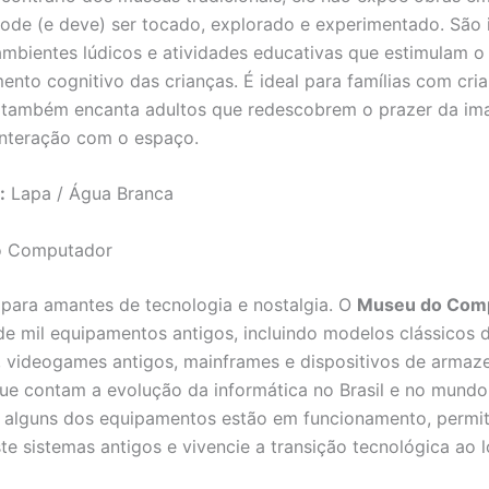
pode (e deve) ser tocado, explorado e experimentado. São 
 ambientes lúdicos e atividades educativas que estimulam o
ento cognitivo das crianças. É ideal para famílias com cri
 também encanta adultos que redescobrem o prazer da im
interação com o espaço.
:
Lapa / Água Branca
o Computador
para amantes de tecnologia e nostalgia. O
Museu do Com
de mil equipamentos antigos, incluindo modelos clássicos 
i, videogames antigos, mainframes e dispositivos de arma
ue contam a evolução da informática no Brasil e no mundo
 e alguns dos equipamentos estão em funcionamento, permi
este sistemas antigos e vivencie a transição tecnológica ao 