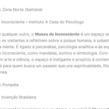
:
Zona Norte (Santana)
 Inconsciente – Instituto A Casa do Psicólogo
e qualquer outro, o
Museu do Inconsciente
é um espaço si
 os visitantes a refletirem sobre a psique humana, a subjet
 mente. É ligado à psicanálise, psicologia analítica e às e
do inconsciente, como mandalas, sonhos e simbologia. Com
m arte e ciência, o espaço é instigante e propício à conte
eal para quem busca um passeio que una espiritualidade, filo
nea.
:
Pompéia
 Invenção Brasileira