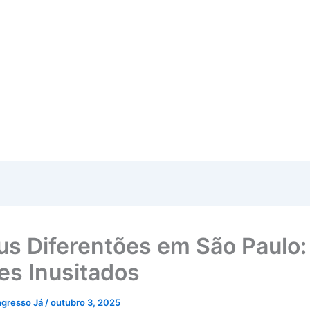
s Diferentões em São Paulo:
es Inusitados
ngresso Já
/
outubro 3, 2025