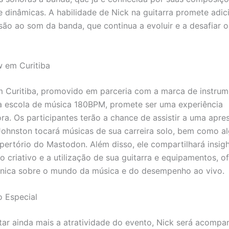
 dinâmicas. A habilidade de Nick na guitarra promete adi
ão ao som da banda, que continua a evoluir e a desafiar o
 em Curitiba
 Curitiba, promovido em parceria com a marca de instru
a escola de música 180BPM, promete ser uma experiência
ra. Os participantes terão a chance de assistir a uma apr
Johnston tocará músicas de sua carreira solo, bem como a
epertório do Mastodon. Além disso, ele compartilhará insig
o criativo e a utilização de sua guitarra e equipamentos, 
única sobre o mundo da música e do desempenho ao vivo.
o Especial
ar ainda mais a atratividade do evento, Nick será acompa