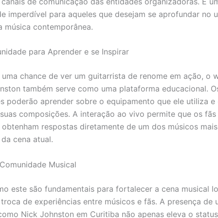
 canais de comunicação das entidades organizadoras. É u
e imperdível para aqueles que desejam se aprofundar no u
na música contemporânea.
idade para Aprender e se Inspirar
 uma chance de ver um guitarrista de renome em ação, o
hnston também serve como uma plataforma educacional. O
es poderão aprender sobre o equipamento que ele utiliza e
suas composições. A interação ao vivo permite que os fãs
e obtenham respostas diretamente de um dos músicos mais
 da cena atual.
 Comunidade Musical
o este são fundamentais para fortalecer a cena musical lo
a troca de experiências entre músicos e fãs. A presença de 
omo Nick Johnston em Curitiba não apenas eleva o status