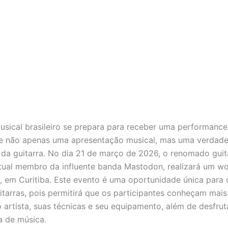
usical brasileiro se prepara para receber uma performance
e não apenas uma apresentação musical, mas uma verdade
 da guitarra. No dia 21 de março de 2026, o renomado guita
tual membro da influente banda Mastodon, realizará um w
l, em Curitiba. Este evento é uma oportunidade única para 
itarras, pois permitirá que os participantes conheçam mais
do artista, suas técnicas e seu equipamento, além de desfru
a de música.