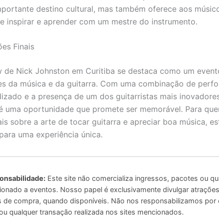
ortante destino cultural, mas também oferece aos músico
e inspirar e aprender com um mestre do instrumento.
es Finais
de Nick Johnston em Curitiba se destaca como um evento
es da música e da guitarra. Com uma combinação de perf
dizado e a presença de um dos guitarristas mais inovadore
 é uma oportunidade que promete ser memorável. Para qu
is sobre a arte de tocar guitarra e apreciar boa música, es
para uma experiência única.
onsabilidade:
Este site não comercializa ingressos, pacotes ou qu
ionado a eventos. Nosso papel é exclusivamente divulgar atrações 
ais de compra, quando disponíveis. Não nos responsabilizamos por
u qualquer transação realizada nos sites mencionados.