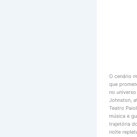
O cenário m
que promet
no universo
Johnston, a
Teatro Paio
música e gu
trajetória 
noite replet