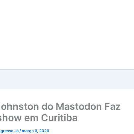
Johnston do Mastodon Faz
how em Curitiba
ngresso Já
/
março 6, 2026