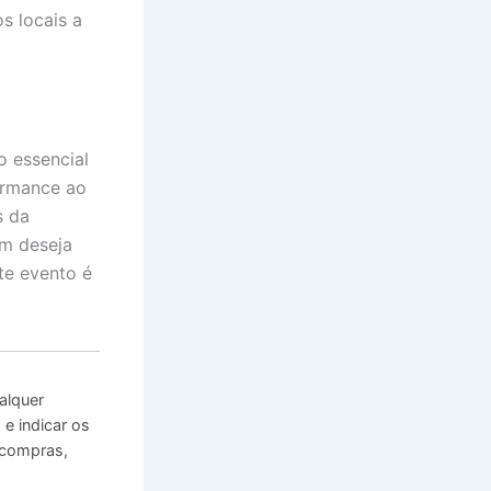
s locais a
 essencial
ormance ao
s da
em deseja
te evento é
alquer
e indicar os
 compras,