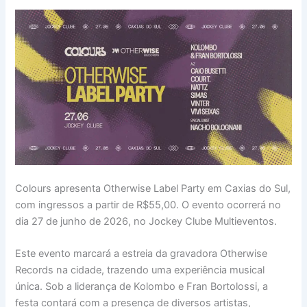
Colours apresenta Otherwise Label Party em Caxias do Sul,
com ingressos a partir de R$55,00. O evento ocorrerá no
dia 27 de junho de 2026, no Jockey Clube Multieventos.
Este evento marcará a estreia da gravadora Otherwise
Records na cidade, trazendo uma experiência musical
única. Sob a liderança de Kolombo e Fran Bortolossi, a
festa contará com a presença de diversos artistas,