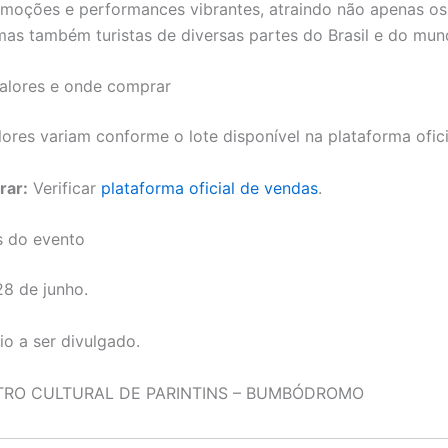
emoções e performances vibrantes, atraindo não apenas o
mas também turistas de diversas partes do Brasil e do mun
valores e onde comprar
ores variam conforme o lote disponível na plataforma ofici
rar:
Verificar
plataforma oficial de vendas
.
s do evento
8 de junho.
o a ser divulgado.
RO CULTURAL DE PARINTINS – BUMBÓDROMO