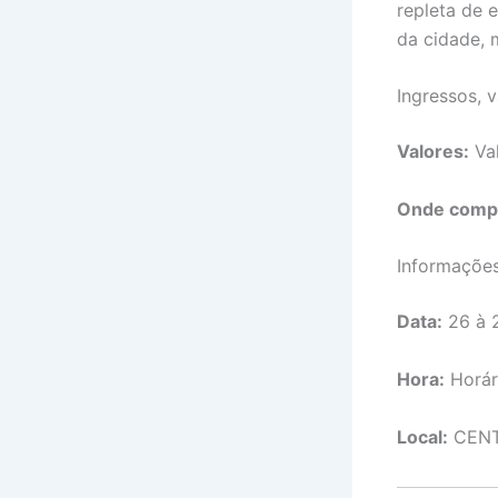
repleta de 
da cidade, 
Ingressos, 
Valores:
Val
Onde comp
Informaçõe
Data:
26 à 2
Hora:
Horári
Local:
CENT