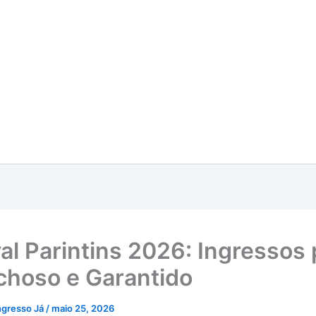
val Parintins 2026: Ingressos
choso e Garantido
ngresso Já
/
maio 25, 2026