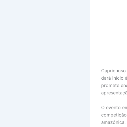
Caprichoso 
dará início
promete enc
apresentaçã
O evento em 
competição 
amazônica.