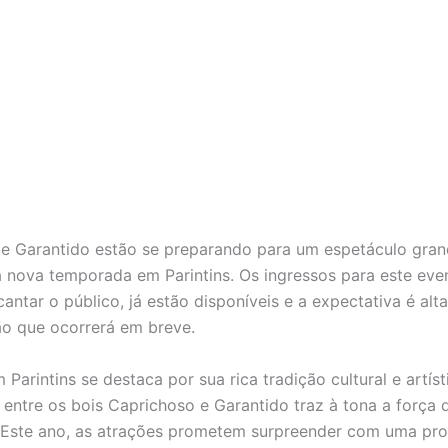
e Garantido estão se preparando para um espetáculo gran
 à nova temporada em Parintins. Os ingressos para este eve
antar o público, já estão disponíveis e a expectativa é alta
o que ocorrerá em breve.
Parintins se destaca por sua rica tradição cultural e artíst
entre os bois Caprichoso e Garantido traz à tona a força d
 Este ano, as atrações prometem surpreender com uma p