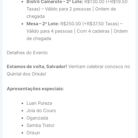
Bistrô Camarote – 2º Lote:
R$130.00 (+R$19.50
Taxas) – Válido para 2 pessoas | Ordem de
chegada
Mesa – 2º Lote:
R$250.00 (+R$37.50 Taxas) –
Válido para 4 pessoas | Com 4 cadeiras | Ordem
de chegada
Detalhes do Evento
Estamos de volta, Salvador!
Venham celebrar conosco no
Quintal dos Orixás!
Apresentações especiais:
Luan Pureza
Joia do Couro
Oganzada
Samba Trator
Orisun