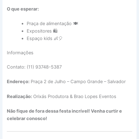
O que esperar:
Praça de alimentação 🍽️
Expositores 🛍️
Espaço kids 👶🎈
Informações
Contato: (11) 93748-5387
Endereço:
Praça 2 de Julho – Campo Grande – Salvador
Realização:
Orixás Produtora & Brao Lopes Eventos
Não fique de fora dessa festa incrível! Venha curtir e
celebrar conosco!