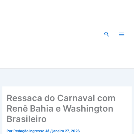
Ir
para
o
conteúdo
Pesquisar
Ressaca do Carnaval com
Renê Bahia e Washington
Brasileiro
Por
Redação Ingresso Já
/
janeiro 27, 2026