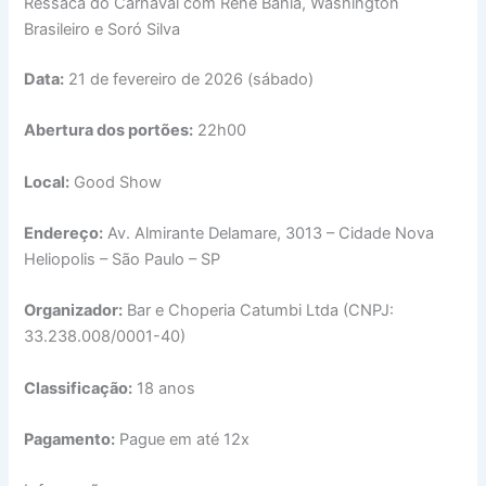
Ressaca do Carnaval com René Bahia, Washington
Brasileiro e Soró Silva
Data:
21 de fevereiro de 2026 (sábado)
Abertura dos portões:
22h00
Local:
Good Show
Endereço:
Av. Almirante Delamare, 3013 – Cidade Nova
Heliopolis – São Paulo – SP
Organizador:
Bar e Choperia Catumbi Ltda (CNPJ:
33.238.008/0001-40)
Classificação:
18 anos
Pagamento:
Pague em até 12x