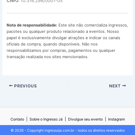
CNPJ:
10.316.298/0001-05
Nota de responsabilidade:
Este site não comercializa ingressos,
pacotes ou qualquer produto relacionado a eventos. Nosso
papel é exclusivamente divulgar atrações e indicar os canais
oficiais de compra, quando disponíveis. Não nos
responsabilizamos por compras, pagamentos ou qualquer
transação realizada nos sites mencionados.
PREVIOUS
NEXT
|
|
|
Contato
Sobre o Ingresso Já
Divulgue seu evento
Instagram
© 2026 - Copyright ingressoja.com.br - todos os direitos reservados