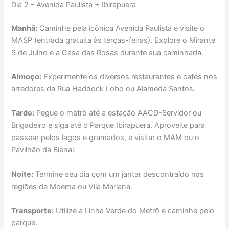
Dia 2 – Avenida Paulista + Ibirapuera
Manhã:
Caminhe pela icônica Avenida Paulista e visite o
MASP (entrada gratuita às terças-feiras). Explore o Mirante
9 de Julho e a Casa das Rosas durante sua caminhada.
Almoço:
Experimente os diversos restaurantes e cafés nos
arredores da Rua Haddock Lobo ou Alameda Santos.
Tarde:
Pegue o metrô até a estação AACD-Servidor ou
Brigadeiro e siga até o Parque Ibirapuera. Aproveite para
passear pelos lagos e gramados, e visitar o MAM ou o
Pavilhão da Bienal.
Noite:
Termine seu dia com um jantar descontraído nas
regiões de Moema ou Vila Mariana.
Transporte:
Utilize a Linha Verde do Metrô e caminhe pelo
parque.