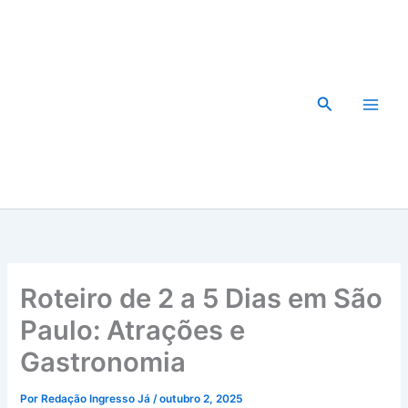
Ir
para
o
conteúdo
Pesquisar
Roteiro de 2 a 5 Dias em São
Paulo: Atrações e
Gastronomia
Por
Redação Ingresso Já
/
outubro 2, 2025