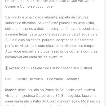
Roteiro de 2, 3 e 5 Dias em São Paulo: O Que Ver, Onde
Comer e Como se Locomover
São Paulo é uma cidade vibrante, repleta de culturas,
sabores e histórias. Se você está planejando uma visita,
seja a primeira ou a décima, sempre há novas descobertas
a serem feitas. Este guia oferece roteiros detalhados para
2, 3 e 5 dias na capital paulista, adaptados a diferentes
perfis de viajantes e com dicas para otimizar seu tempo.
Aqui você encontrará o que fazer, onde comer e como se
locomover em cada dia de aventura.
🗓 Roteiro de 2 Dias em São Paulo: Essencial e Cultural
Dia 1 – Centro Histórico + Liberdade + Mirante
Manhã:
Inicie seu dia na Praça da Sé, onde você poderá
visitar a majestosa Catedral da Sé. Em seguida, faça uma
caminhada até o Pátio do Colégio e conheça o Mosteiro de