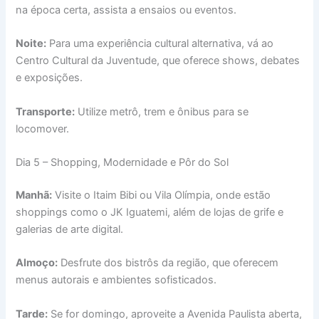
na época certa, assista a ensaios ou eventos.
Noite:
Para uma experiência cultural alternativa, vá ao
Centro Cultural da Juventude, que oferece shows, debates
e exposições.
Transporte:
Utilize metrô, trem e ônibus para se
locomover.
Dia 5 – Shopping, Modernidade e Pôr do Sol
Manhã:
Visite o Itaim Bibi ou Vila Olímpia, onde estão
shoppings como o JK Iguatemi, além de lojas de grife e
galerias de arte digital.
Almoço:
Desfrute dos bistrôs da região, que oferecem
menus autorais e ambientes sofisticados.
Tarde:
Se for domingo, aproveite a Avenida Paulista aberta,