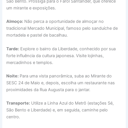
São Bento. Prossiga para o Farol Santander, que oferece
um mirante e exposições.
Almoço:
Não perca a oportunidade de almoçar no
tradicional Mercado Municipal, famoso pelo sanduíche de
mortadela e pastel de bacalhau.
Tarde:
Explore o bairro da Liberdade, conhecido por sua
forte influência da cultura japonesa. Visite lojinhas,
mercadinhos e templos.
Noite:
Para uma vista panorâmica, suba ao Mirante do
SESC 24 de Maio e, depois, escolha um restaurante nas
proximidades da Rua Augusta para o jantar.
Transporte:
Utilize a Linha Azul do Metrô (estações Sé,
São Bento e Liberdade) e, em seguida, caminhe pelo
centro.