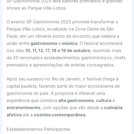
SP Gastronomia 2025 leva sabores premiados e grandes
shows ao Parque Villa-Lobos
O evento SP Gastronomia 2025 promete transformar o
Parque Villa-Lobos, localizado na Zona Oeste de São
Paulo, em um vibrante ponto de encontro que celebra a
união entre
gastronomia
e
música
. O festival acontecerá
nos dias
10, 11, 12, 17, 18 e 19 de outubro
, reunindo mais
de 20 renomados estabelecimentos gastronômicos, chefs
premiados e apresentações de artistas consagrados.
Após seu sucesso no Rio de Janeiro, o festival chega à
capital paulista, fazendo parte do maior ecossistema de
gastronomia do país. A proposta é oferecer uma
experiência que combina
alta gastronomia
,
cultura
e
entretenimento
, com opções que vão desde a
culinária
afetiva
até a
cozinha contemporânea
.
Estabelecimentos Participantes