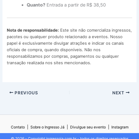
Quanto?
Entrada a partir de R$ 38,50
Nota de responsabilidade:
Este site não comercializa ingressos,
pacotes ou qualquer produto relacionado a eventos. Nosso
papel é exclusivamente divulgar atrações e indicar os canais
oficiais de compra, quando disponíveis. Não nos
responsabilizamos por compras, pagamentos ou qualquer
transação realizada nos sites mencionados.
PREVIOUS
NEXT
|
|
|
Contato
Sobre o Ingresso Já
Divulgue seu evento
Instagram
© 2026 - Copyright ingressoja.com.br - todos os direitos reservados