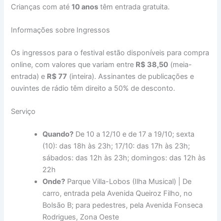
Crianças com até
10 anos
têm entrada gratuita.
Informações sobre Ingressos
Os ingressos para o festival estão disponíveis para compra
online, com valores que variam entre
R$ 38,50
(meia-
entrada) e
R$ 77
(inteira). Assinantes de publicações e
ouvintes de rádio têm direito a 50% de desconto.
Serviço
Quando?
De 10 a 12/10 e de 17 a 19/10; sexta
(10): das 18h às 23h; 17/10: das 17h às 23h;
sábados: das 12h às 23h; domingos: das 12h às
22h
Onde?
Parque Villa-Lobos (Ilha Musical) | De
carro, entrada pela Avenida Queiroz Filho, no
Bolsão B; para pedestres, pela Avenida Fonseca
Rodrigues, Zona Oeste