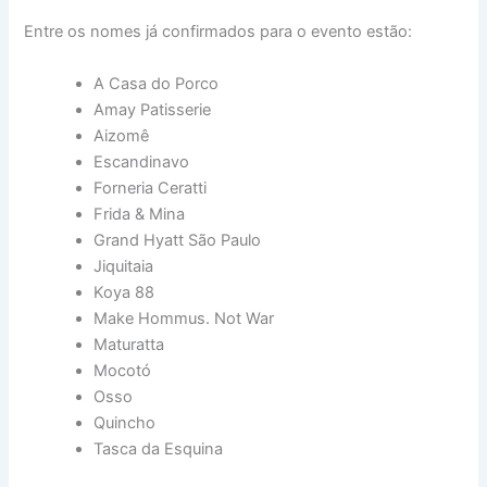
Entre os nomes já confirmados para o evento estão:
A Casa do Porco
Amay Patisserie
Aizomê
Escandinavo
Forneria Ceratti
Frida & Mina
Grand Hyatt São Paulo
Jiquitaia
Koya 88
Make Hommus. Not War
Maturatta
Mocotó
Osso
Quincho
Tasca da Esquina