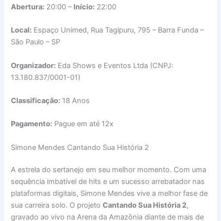
Abertura:
20:00 –
Início:
22:00
Local:
Espaço Unimed, Rua Tagipuru, 795 – Barra Funda –
São Paulo – SP
Organizador:
Eda Shows e Eventos Ltda (CNPJ:
13.180.837/0001-01)
Classificação:
18 Anos
Pagamento:
Pague em até 12x
Simone Mendes Cantando Sua História 2
A estrela do sertanejo em seu melhor momento. Com uma
sequência imbatível de hits e um sucesso arrebatador nas
plataformas digitais, Simone Mendes vive a melhor fase de
sua carreira solo. O projeto
Cantando Sua História 2
,
gravado ao vivo na Arena da Amazônia diante de mais de