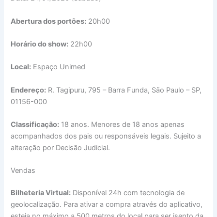
Abertura dos portões:
20h00
Horário do show:
22h00
Local:
Espaço Unimed
Endereço:
R. Tagipuru, 795 – Barra Funda, São Paulo – SP,
01156-000
Classificação:
18 anos. Menores de 18 anos apenas
acompanhados dos pais ou responsáveis legais. Sujeito a
alteração por Decisão Judicial.
Vendas
Bilheteria Virtual:
Disponível 24h com tecnologia de
geolocalização. Para ativar a compra através do aplicativo,
esteja no máximo a 500 metros do local para ser isento da