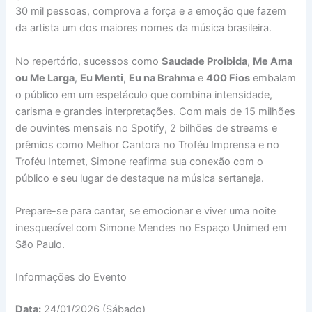
30 mil pessoas, comprova a força e a emoção que fazem
da artista um dos maiores nomes da música brasileira.
No repertório, sucessos como
Saudade Proibida
,
Me Ama
ou Me Larga
,
Eu Menti
,
Eu na Brahma
e
400 Fios
embalam
o público em um espetáculo que combina intensidade,
carisma e grandes interpretações. Com mais de 15 milhões
de ouvintes mensais no Spotify, 2 bilhões de streams e
prêmios como Melhor Cantora no Troféu Imprensa e no
Troféu Internet, Simone reafirma sua conexão com o
público e seu lugar de destaque na música sertaneja.
Prepare-se para cantar, se emocionar e viver uma noite
inesquecível com Simone Mendes no Espaço Unimed em
São Paulo.
Informações do Evento
Data:
24/01/2026 (Sábado)