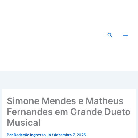
Ir
para
o
conteúdo
Pesquisar
Simone Mendes e Matheus
Fernandes em Grande Dueto
Musical
Por
Redação Ingresso Já
/
dezembro 7, 2025