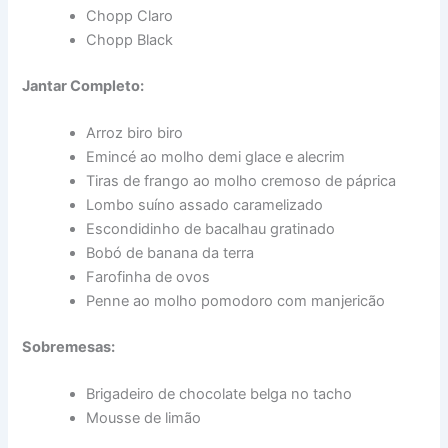
Chopp Claro
Chopp Black
Jantar Completo:
Arroz biro biro
Emincé ao molho demi glace e alecrim
Tiras de frango ao molho cremoso de páprica
Lombo suíno assado caramelizado
Escondidinho de bacalhau gratinado
Bobó de banana da terra
Farofinha de ovos
Penne ao molho pomodoro com manjericão
Sobremesas:
Brigadeiro de chocolate belga no tacho
Mousse de limão