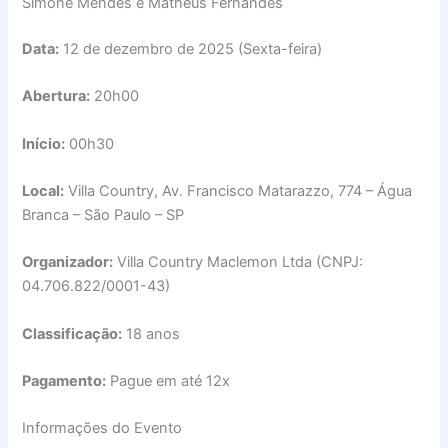
Simone Mendes e Matheus Fernandes
Data:
12 de dezembro de 2025 (Sexta-feira)
Abertura:
20h00
Início:
00h30
Local:
Villa Country, Av. Francisco Matarazzo, 774 – Água
Branca – São Paulo – SP
Organizador:
Villa Country Maclemon Ltda (CNPJ:
04.706.822/0001-43)
Classificação:
18 anos
Pagamento:
Pague em até 12x
Informações do Evento