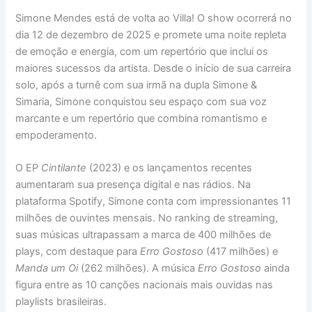
Simone Mendes está de volta ao Villa! O show ocorrerá no
dia 12 de dezembro de 2025 e promete uma noite repleta
de emoção e energia, com um repertório que inclui os
maiores sucessos da artista. Desde o início de sua carreira
solo, após a turnê com sua irmã na dupla Simone &
Simaria, Simone conquistou seu espaço com sua voz
marcante e um repertório que combina romantismo e
empoderamento.
O EP
Cintilante
(2023) e os lançamentos recentes
aumentaram sua presença digital e nas rádios. Na
plataforma Spotify, Simone conta com impressionantes 11
milhões de ouvintes mensais. No ranking de streaming,
suas músicas ultrapassam a marca de 400 milhões de
plays, com destaque para
Erro Gostoso
(417 milhões) e
Manda um Oi
(262 milhões). A música
Erro Gostoso
ainda
figura entre as 10 canções nacionais mais ouvidas nas
playlists brasileiras.