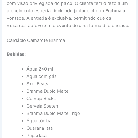
com visão privilegiada do palco. O cliente tem direito a um
atendimento especial, incluindo jantar e chopp Brahma à
vontade. A entrada é exclusiva, permitindo que os
visitantes aproveitem o evento de uma forma diferenciada.
Cardápio Camarote Brahma
Bebidas:
Água 240 ml
Água com gás
Skol Beats
Brahma Duplo Malte
Cerveja Beck’s
Cerveja Spaten
Brahma Duplo Malte Trigo
Água tônica
Guaraná lata
Pepsi lata