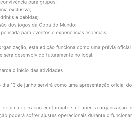
 convivência para grupos;
mia exclusiva;
drinks e bebidas;
são dos jogos da Copa do Mundo;
 pensada para eventos e experiências especiais.
rganização, esta edição funciona como uma prévia oficial
e será desenvolvido futuramente no local.
arca o início das atividades
 dia 13 de junho servirá como uma apresentação oficial d
ar de uma operação em formato soft open, a organização i
ão poderá sofrer ajustes operacionais durante o funcion