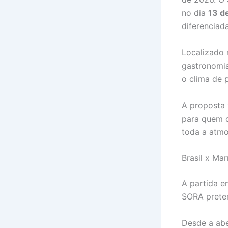
no dia
13 d
diferenciad
Localizado 
gastronomia
o clima de p
A proposta 
para quem d
toda a atm
Brasil x Ma
A partida e
SORA preten
Desde a aber