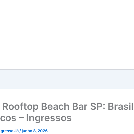
Rooftop Beach Bar SP: Brasil
cos – Ingressos
ngresso Já
/
junho 8, 2026