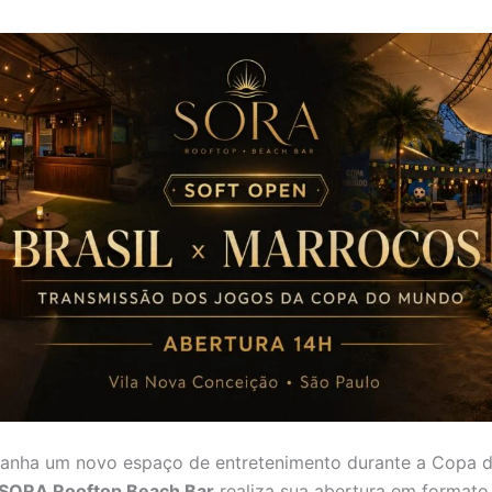
ganha um novo espaço de entretenimento durante a Copa
SORA Rooftop Beach Bar
realiza sua abertura em formato