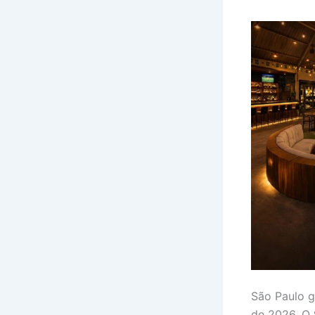
São Paulo 
de 2026. O