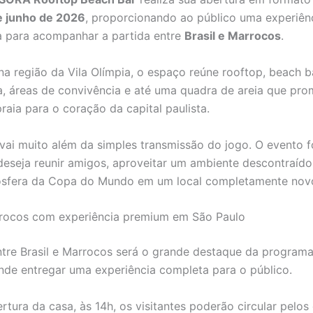
e junho de 2026
, proporcionando ao público uma experiên
a para acompanhar a partida entre
Brasil e Marrocos
.
na região da Vila Olímpia, o espaço reúne rooftop, beach b
, áreas de convivência e até uma quadra de areia que pro
raia para o coração da capital paulista.
vai muito além da simples transmissão do jogo. O evento 
eseja reunir amigos, aproveitar um ambiente descontraído 
osfera da Copa do Mundo em um local completamente nov
rrocos com experiência premium em São Paulo
ntre Brasil e Marrocos será o grande destaque da program
de entregar uma experiência completa para o público.
tura da casa, às 14h, os visitantes poderão circular pelos 