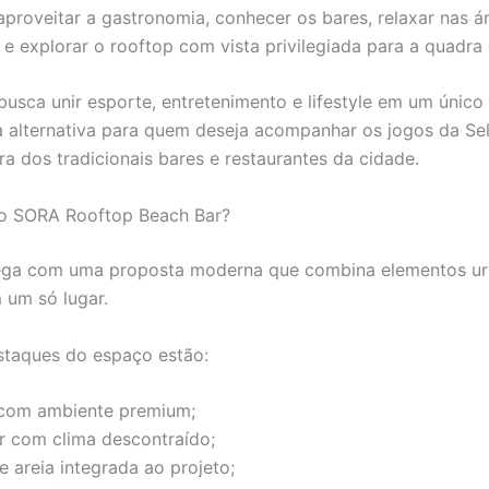
aproveitar a gastronomia, conhecer os bares, relaxar nas á
 e explorar o rooftop com vista privilegiada para a quadra 
busca unir esporte, entretenimento e lifestyle em um único
 alternativa para quem deseja acompanhar os jogos da Se
ora dos tradicionais bares e restaurantes da cidade.
o SORA Rooftop Beach Bar?
ga com uma proposta moderna que combina elementos ur
 um só lugar.
staques do espaço estão:
com ambiente premium;
r com clima descontraído;
 areia integrada ao projeto;