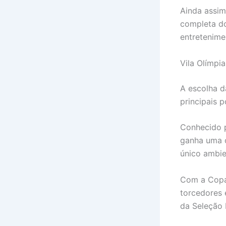
Ainda assim
completa d
entretenime
Vila Olímpi
A escolha d
principais 
Conhecido p
ganha uma 
único ambie
Com a Copa 
torcedores 
da Seleção B