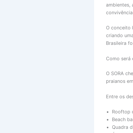
ambientes, 
convivência
O conceito 
criando uma
Brasileira f
Como será 
O SORA che
praianos em
Entre os de
Rooftop 
Beach ba
Quadra de