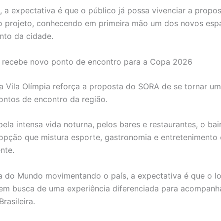
, a expectativa é que o público já possa vivenciar a propo
o projeto, conhecendo em primeira mão um dos novos esp
nto da cidade.
a recebe novo ponto de encontro para a Copa 2026
a Vila Olímpia reforça a proposta do SORA de se tornar u
pontos de encontro da região.
ela intensa vida noturna, pelos bares e restaurantes, o bai
opção que mistura esporte, gastronomia e entretenimento
nte.
do Mundo movimentando o país, a expectativa é que o loc
em busca de uma experiência diferenciada para acompanh
rasileira.