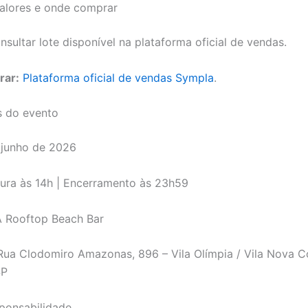
valores e onde comprar
sultar lote disponível na plataforma oficial de vendas.
rar:
Plataforma oficial de vendas Sympla
.
s do evento
 junho de 2026
ura às 14h | Encerramento às 23h59
Rooftop Beach Bar
ua Clodomiro Amazonas, 896 – Vila Olímpia / Vila Nova C
SP
ponsabilidade